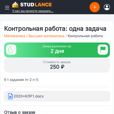
У нас вы можете заказать...
Контрольная работа: одна задача
Математика
/
Высшая математика
/
Контрольная работа
Заказ выполнен за:
2 дня
Стоимость заказа:
250 ₽
6 t задание m-2 n-5
2020+КЛР1.docx
Отзыв о заказе