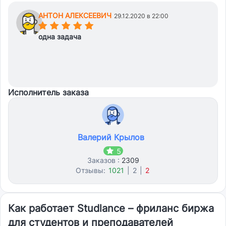
АНТОН АЛЕКСЕЕВИЧ
29.12.2020 в 22:00
(*)
(*)
(*)
(*)
(*)
одна задача
Исполнитель заказа
Валерий Крылов
5
Заказов :
2309
Отзывы:
1021
|
2
|
2
Как работает Studlance – фриланс биржа
для студентов и преподавателей