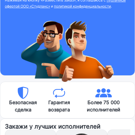
Нажимая на кнопку «Разместить заказ», я соглашаюсь с
публичной
офертой ООО «Студланс»
и
политикой конфиденциальности
.
Безопасная
Гарантия
Более 75 000
сделка
возврата
исполнителей
Закажи у лучших исполнителей