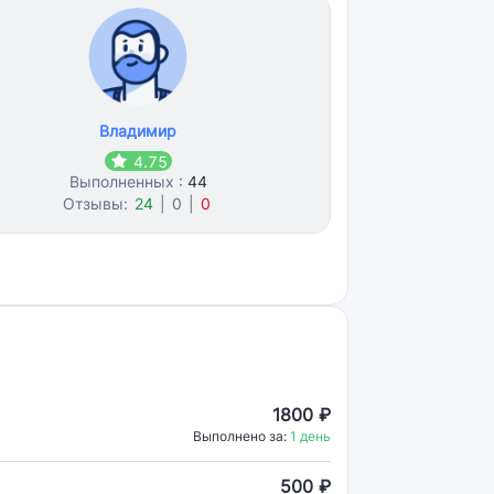
Владимир
4.75
Выполненных :
44
Отзывы:
24
|
0
|
0
1800 ₽
Выполнено за:
1 день
500 ₽