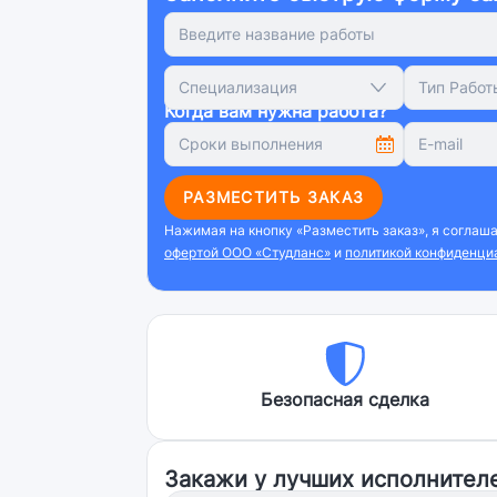
Специализация
Тип Работ
Когда вам нужна работа?
РАЗМЕСТИТЬ ЗАКАЗ
Нажимая на кнопку «Разместить заказ», я соглаш
офертой ООО «Студланс»
и
политикой конфиденци
Безопасная сделка
Закажи у лучших исполнител