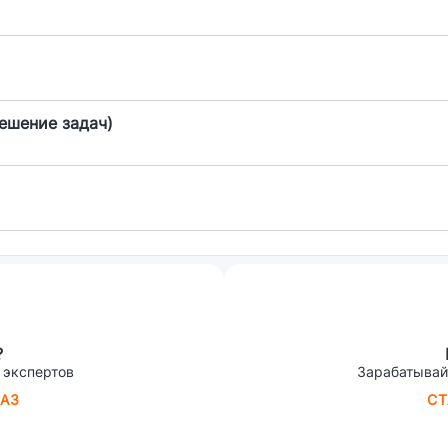
ешение задач)
?
 экспертов
Зарабатывай
АЗ
СТ