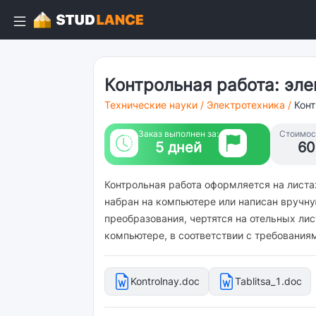
Контрольная работа: эле
Технические науки
/
Электротехника
/
Конт
Заказ выполнен за:
Стоимост
5 дней
60
Контрольная работа оформляется на листа
набран на компьютере или написан вручну
преобразования, чертятся на отельных л
компьютере, в соответствии с требования
Kontrolnay.doc
Tablitsa_1.doc