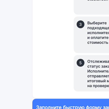
Заполните быструю форму за