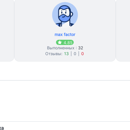
max factor
4.85
Выполненных :
32
Отзывы:
13
|
0
|
0
ка