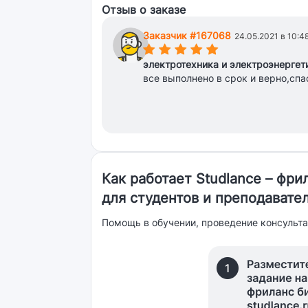
Отзыв о заказе
Заказчик #167068
24.05.2021 в 10:4
(*)
(*)
(*)
(*)
(*)
электротехника и электроэнергет
все выполнено в срок и верно,спа
Как работает Studlance – фр
для студентов и преподавате
Помощь в обучении, проведение консульта