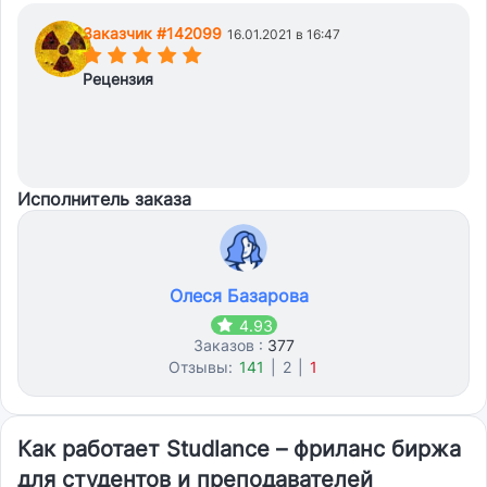
Заказчик #142099
16.01.2021 в 16:47
(*)
(*)
(*)
(*)
(*)
Рецензия
Исполнитель заказа
Олеся Базарова
4.93
Заказов :
377
Отзывы:
141
|
2
|
1
Как работает Studlance – фриланс биржа
для студентов и преподавателей