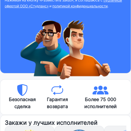
Нажимая на кнопку «Разместить заказ», я соглашаюсь с
публичной
офертой ООО «Студланс»
и
политикой конфиденциальности
.
Безопасная
Гарантия
Более 75 000
сделка
возврата
исполнителей
Закажи у лучших исполнителей