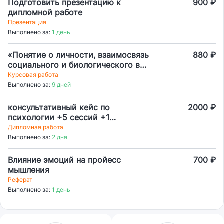
Подготовить презентацию к
900 ₽
дипломной работе
Презентация
Выполнено за:
1 день
«Понятие о личности, взаимосвязь
880 ₽
социального и биологического в
личности»
Курсовая работа
Выполнено за:
9 дней
консультативный кейс по
2000 ₽
психологии +5 сессий +1
аудиозапись
Дипломная работа
Выполнено за:
2 дня
Влияние эмоций на пройесс
700 ₽
мышления
Реферат
Выполнено за:
1 день