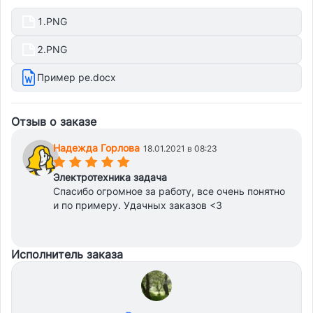
1.PNG
2.PNG
Пример ре.docx
Отзыв о заказе
Надежда Горлова
18.01.2021 в 08:23
(*)
(*)
(*)
(*)
(*)
Электротехника задача
Спасибо огромное за работу, все очень понятно
и по примеру. Удачных заказов <3
Исполнитель заказа