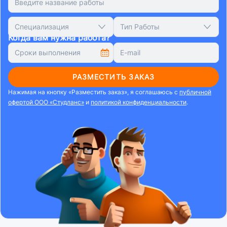
Специализация
Тип Работы
Когда вам нужна работа?
РАЗМЕСТИТЬ ЗАКАЗ
Нажимая на кнопку «Разместить заказ», я соглашаюсь с
публичной
офертой ООО «Студланс»
и
политикой конфиденциальности
.