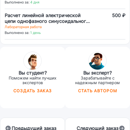
Выполнено за:
4 дня
Расчет линейной электрической
500 ₽
цепи однофазного синусоидального
тока
Лабораторная работа
Выполнено за:
1 день
Вы студент?
Вы эксперт?
Поможем найти лучших
Зарабатывайте с
экспертов
надежным партнером
СОЗДАТЬ ЗАКАЗ
СТАТЬ АВТОРОМ
Предыдущий заказ
Следующий заказ