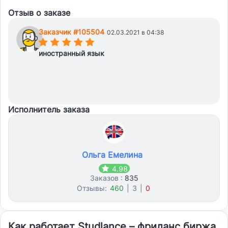
Отзыв о заказе
Заказчик #105504
02.03.2021 в 04:38
(*)
(*)
(*)
(*)
(*)
иностранный язык
Исполнитель заказа
Ольга Емелина
4.98
Заказов :
835
Отзывы:
460
|
3
|
0
Как работает Studlance – фриланс биржа