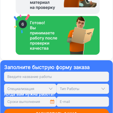
Заполните быструю форму заказа
Специализация
Тип Работы
Когда вам нужна работа?