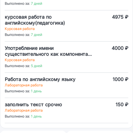
прессы)
Выполнено за:
7 дней
курсовая работа по
4975 ₽
английскому(педагогика)
Курсовая работа
Выполнено за:
7 дней
Употребление имени
4000 ₽
существительного как компонента
составного сказуемого
Курсовая работа
Выполнено за:
5 дней
Работа по английскому языку
1000 ₽
Лабораторная работа
Выполнено за:
1 день
заполнить текст срочно
150 ₽
Лабораторная работа
Выполнено за:
1 день