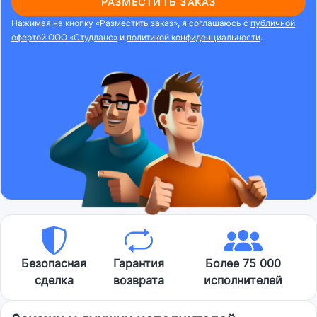
РАЗМЕСТИТЬ ЗАКАЗ
Нажимая на кнопку «Разместить заказ», я соглашаюсь с
публичной
офертой ООО «Студланс»
и
политикой конфиденциальности
.
Безопасная
Гарантия
Более 75 000
сделка
возврата
исполнителей