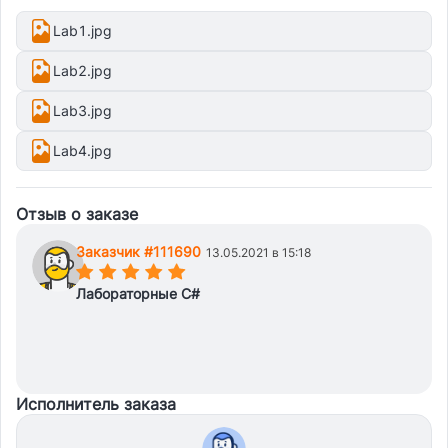
Lab1.jpg
Lab2.jpg
Lab3.jpg
Lab4.jpg
Отзыв о заказе
Заказчик #111690
13.05.2021 в 15:18
(*)
(*)
(*)
(*)
(*)
Лабораторные C#
Исполнитель заказа