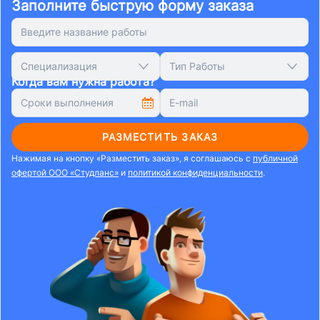
Заполните быструю форму заказа
Специализация
Тип Работы
Когда вам нужна работа?
РАЗМЕСТИТЬ ЗАКАЗ
Нажимая на кнопку «Разместить заказ», я соглашаюсь с
публичной
офертой ООО «Студланс»
и
политикой конфиденциальности
.