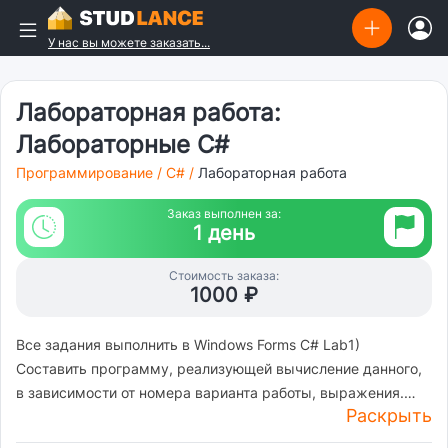
У нас вы можете заказать...
Лабораторная работа:
Лабораторные C#
Программирование
/
C#
/
Лабораторная работа
Заказ выполнен за:
1 день
Стоимость заказа:
1000 ₽
Все задания выполнить в Windows Forms C# Lab1)
Составить программу, реализующей вычисление данного,
в зависимости от номера варианта работы, выражения.
Раскрыть
Lab2) С помощью одномерного массива Lab3) С помощью
двухмерного массива Lab4) Решить