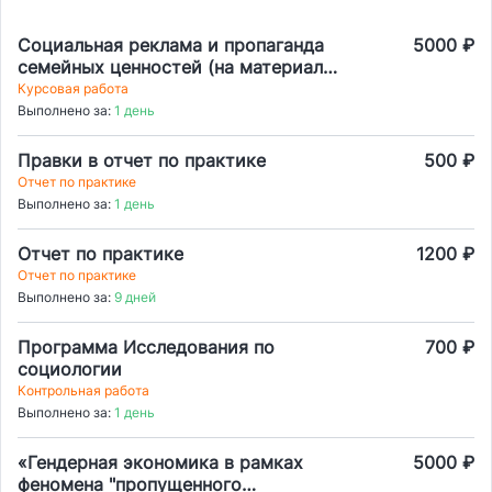
Социальная реклама и пропаганда
5000 ₽
семейных ценностей (на материалах
Юга России)
Курсовая работа
Выполнено за:
1 день
Правки в отчет по практике
500 ₽
Отчет по практике
Выполнено за:
1 день
Отчет по практике
1200 ₽
Отчет по практике
Выполнено за:
9 дней
Программа Исследования по
700 ₽
социологии
Контрольная работа
Выполнено за:
1 день
«Гендерная экономика в рамках
5000 ₽
феномена "пропущенного