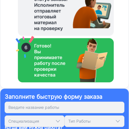
Заполните быструю форму заказа
Специализация
Тип Работы
Когда вам нужна работа?