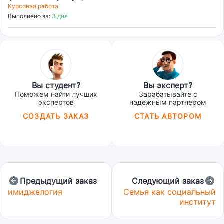
поколения" в Южной Корее»
Курсовая работа
Выполнено за:
3 дня
Вы студент?
Вы эксперт?
Поможем найти лучших
Зарабатывайте с
экспертов
надежным партнером
СОЗДАТЬ ЗАКАЗ
СТАТЬ АВТОРОМ
Предыдущий заказ
Следующий заказ
имиджелогия
Семья как социальный
институт