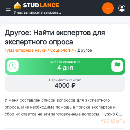
У нас вы можете заказать...
Другое: Найти экспертов для
экспертного опроса
Гуманитарные науки
/
Социология
/
Другое
Заказ выполнен за:
4 дня
Стоимость заказа:
4000 ₽
У меня составлен список вопросов для экспертного
опроса, мне необходима помощь в поиске экспертов и
сбор их ответов на эти заготовленные вопросы. Нужно 8
Раскрыть
человек (экономист, социолог, юрист, hr-специалист,
работник из центра занятости, работник из центра