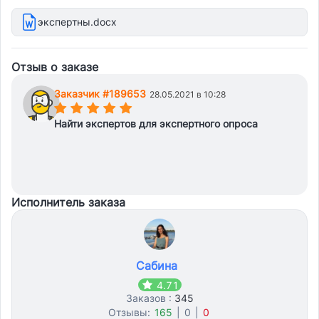
карьеры, специалисты по работе с молодежью и т. п).
экспертны.docx
Эксперты не должны повторяться.
Отзыв о заказе
Заказчик #189653
28.05.2021 в 10:28
(*)
(*)
(*)
(*)
(*)
Найти экспертов для экспертного опроса
Исполнитель заказа
Сабина
4.71
Заказов :
345
Отзывы:
165
|
0
|
0