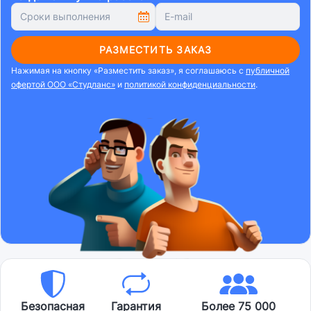
РАЗМЕСТИТЬ ЗАКАЗ
Нажимая на кнопку «Разместить заказ», я соглашаюсь с
публичной
офертой ООО «Студланс»
и
политикой конфиденциальности
.
Безопасная
Гарантия
Более 75 000