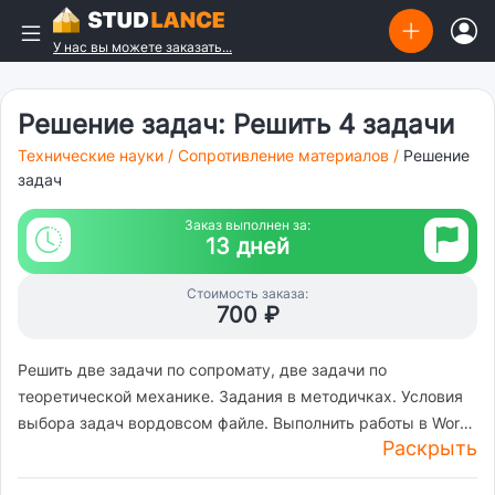
У нас вы можете заказать...
Решение задач: Решить 4 задачи
Технические науки
/
Сопротивление материалов
/
Решение
задач
Заказ выполнен за:
13 дней
Стоимость заказа:
700 ₽
Решить две задачи по сопромату, две задачи по
теоретической механике. Задания в методичках. Условия
выбора задач вордовсом файле. Выполнить работы в Word
Раскрыть
как в примерах.