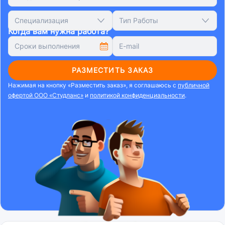
Специализация
Тип Работы
Когда вам нужна работа?
РАЗМЕСТИТЬ ЗАКАЗ
Нажимая на кнопку «Разместить заказ», я соглашаюсь с
публичной
офертой ООО «Студланс»
и
политикой конфиденциальности
.