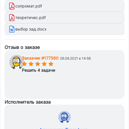
сопромат.pdf
теоретичес.pdf
выбор зад.docx
Отзыв о заказе
Заказчик #177560
28.08.2021 в 14:56
(*)
(*)
(*)
(*)
(*)
Решить 4 задачи
Исполнитель заказа