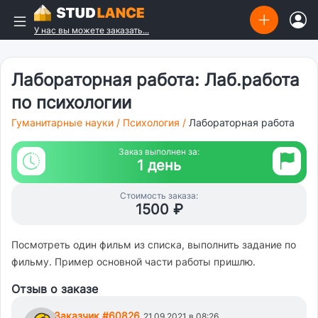
У нас вы можете заказать...
Лабораторная работа: Лаб.работа
по психологии
Гуманитарные науки
/
Психология
/
Лабораторная работа
Заказ выполнен за:
1 день
Стоимость заказа:
1500 ₽
Посмотреть один фильм из списка, выполнить задание по
фильму. Пример основной части работы пришлю.
Отзыв о заказе
Заказчик #60826
21.09.2021 в 08:26