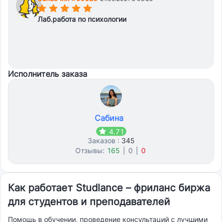
(*)
(*)
(*)
(*)
(*)
Лаб.работа по психологии
Исполнитель заказа
Сабина
4.71
Заказов :
345
Отзывы:
165
|
0
|
0
Как работает Studlance – фриланс биржа
для студентов и преподавателей
Помощь в обучении, проведение консультаций с лучшими