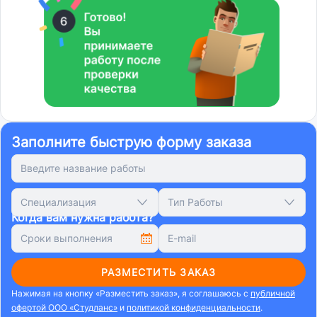
Заполните быструю форму заказа
Специализация
Тип Работы
Когда вам нужна работа?
РАЗМЕСТИТЬ ЗАКАЗ
Нажимая на кнопку «Разместить заказ», я соглашаюсь с
публичной
офертой ООО «Студланс»
и
политикой конфиденциальности
.