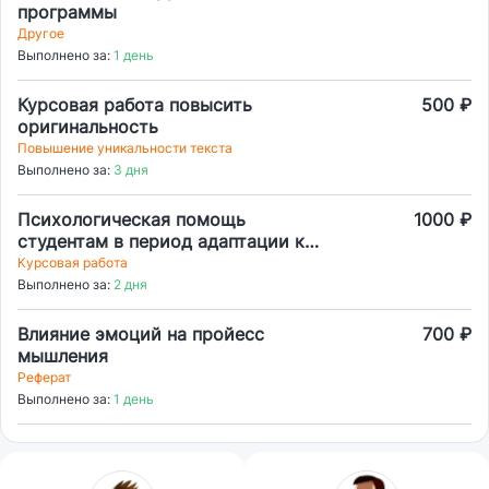
программы
Другое
Выполнено за:
1 день
Курсовая работа повысить
500 ₽
оригинальность
Повышение уникальности текста
Выполнено за:
3 дня
Психологическая помощь
1000 ₽
студентам в период адаптации к
условиям образовательной
Курсовая работа
организации
Выполнено за:
2 дня
Влияние эмоций на пройесс
700 ₽
мышления
Реферат
Выполнено за:
1 день