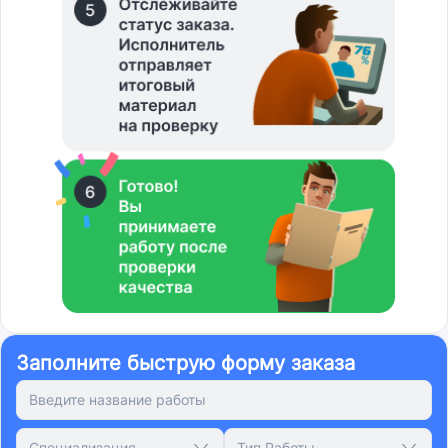
Заполните быструю форму заказа
Специализация
Тип Работы