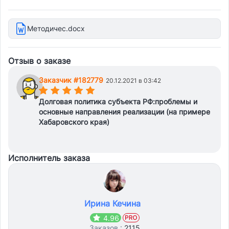
Методичес.docx
Отзыв о заказе
Заказчик #182779
20.12.2021 в 03:42
(*)
(*)
(*)
(*)
(*)
Долговая политика субъекта РФ:проблемы и
основные направления реализации (на примере
Хабаровского края)
Исполнитель заказа
Ирина Кечина
4.96
Заказов :
2115