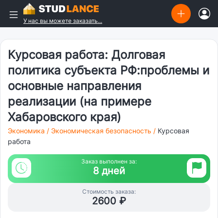
У нас вы можете заказать...
Курсовая работа: Долговая
политика субъекта РФ:проблемы и
основные направления
реализации (на примере
Хабаровского края)
Экономика
/
Экономическая безопасность
/
Курсовая
работа
Заказ выполнен за:
8 дней
Стоимость заказа:
2600 ₽