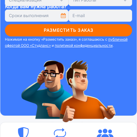
Когда вам нужна работа?
РАЗМЕСТИТЬ ЗАКАЗ
Нажимая на кнопку «Разместить заказ», я соглашаюсь с
публичной
офертой ООО «Студланс»
и
политикой конфиденциальности
.