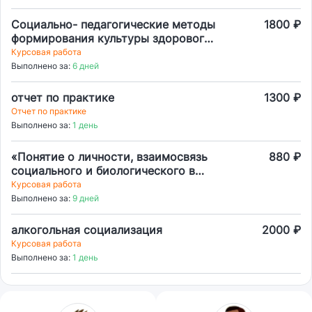
Социально- педагогические методы
1800 ₽
формирования культуры здорового
образа жизни детей младших
Курсовая работа
школьников в условиях
Выполнено за:
6 дней
общеобразовательной организации
отчет по практике
1300 ₽
Отчет по практике
Выполнено за:
1 день
«Понятие о личности, взаимосвязь
880 ₽
социального и биологического в
личности»
Курсовая работа
Выполнено за:
9 дней
алкогольная социализация
2000 ₽
Курсовая работа
Выполнено за:
1 день