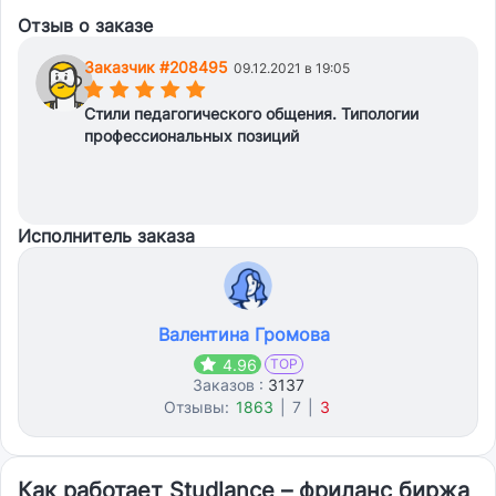
Отзыв о заказе
Заказчик #208495
09.12.2021 в 19:05
(*)
(*)
(*)
(*)
(*)
Стили педагогического общения. Типологии
профессиональных позиций
Исполнитель заказа
Валентина Громова
4.96
TOP
Заказов :
3137
Отзывы:
1863
|
7
|
3
Как работает Studlance – фриланс биржа