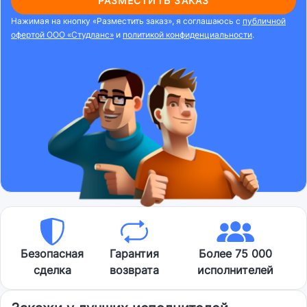
РАЗМЕСТИТЬ ЗАКАЗ
Нажимая на кнопку «Разместить заказ», я соглашаюсь с
публичной
офертой ООО «Студланс»
и
политикой конфиденциальности
.
Безопасная
Гарантия
Более 75 000
сделка
возврата
исполнителей