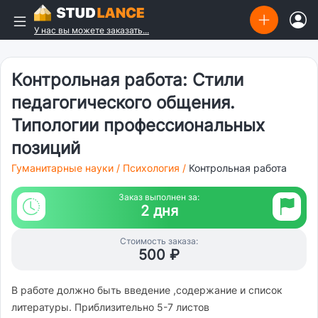
У нас вы можете заказать...
Контрольная работа: Стили
педагогического общения.
Типологии профессиональных
позиций
Гуманитарные науки
/
Психология
/
Контрольная работа
Заказ выполнен за:
2 дня
Стоимость заказа:
500 ₽
В работе должно быть введение ,содержание и список
литературы. Приблизительно 5-7 листов