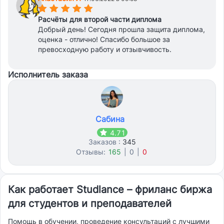
(*)
(*)
(*)
(*)
(*)
Расчёты для второй части диплома
Добрый день! Сегодня прошла защита диплома,
оценка - отлично! Спасибо большое за
превосходную работу и отзывчивость.
Исполнитель заказа
Сабина
4.71
Заказов :
345
Отзывы:
165
|
0
|
0
Как работает Studlance – фриланс биржа
для студентов и преподавателей
Помощь в обучении, проведение консультаций с лучшими