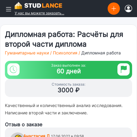
У нас вы можете заказать...
Дипломная работа: Расчёты для
второй части диплома
Гуманитарные науки
/
Психология
/
Дипломная работа
Заказ выполнен за:
60 дней
Стоимость заказа:
3000 ₽
Качественный и количественный анализ исследования.
Написание второй части и заключение.
Отзыв о заказе
Анастасия Л
17.06.2022 в 09:58