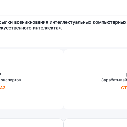
сылки возникновения интеллектуальных компьютерных 
скусственного интеллекта».
?
 экспертов
Зарабатывай
АЗ
СТ