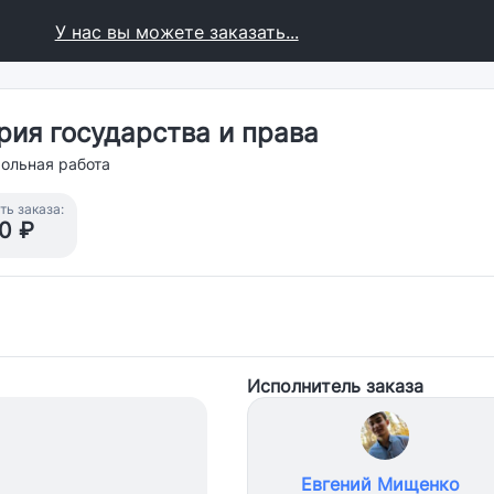
У нас вы можете заказать...
рия государства и права
рольная работа
ь заказа:
0 ₽
Исполнитель заказа
Евгений Мищенко