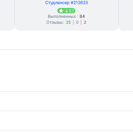
Студлансер #212623
4.57
Выполненных :
84
Отзывы:
35
|
0
|
2