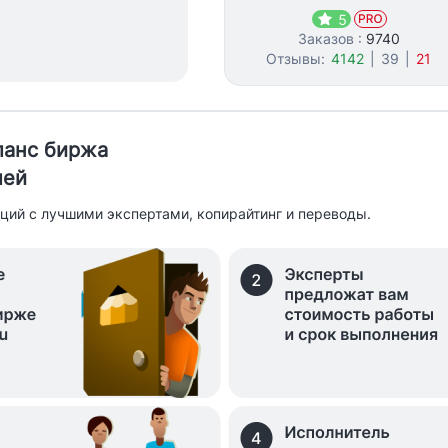
5
Заказов :
9740
Отзывы:
4142
|
39
|
21
иланс биржа
лей
ций с лучшими экспертами, копирайтинг и переводы.