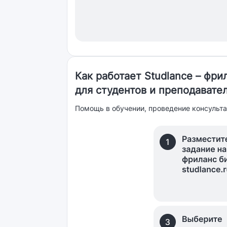
Как работает Studlance – фр
для студентов и преподавате
Помощь в обучении, проведение консульта