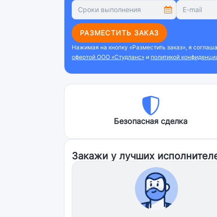
РАЗМЕСТИТЬ ЗАКАЗ
Нажимая на кнопку «Разместить заказ», я соглаш
офертой ООО «Студланс»
и
политикой конфиденци
Безопасная сделка
Закажи у лучших исполнител