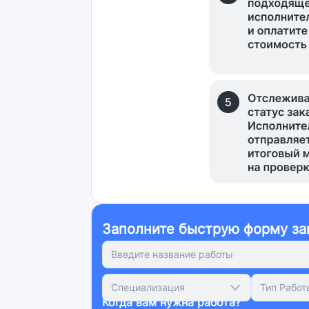
Заполните быструю форму за
Специализация
Тип Работ
Когда вам нужна работа?