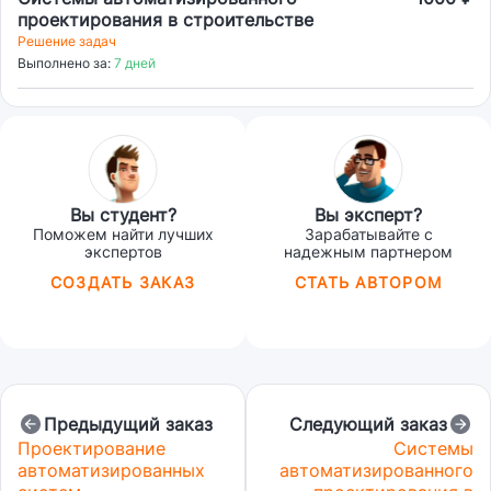
проектирования в строительстве
Решение задач
Выполнено за:
7 дней
Вы студент?
Вы эксперт?
Поможем найти лучших
Зарабатывайте с
экспертов
надежным партнером
СОЗДАТЬ ЗАКАЗ
СТАТЬ АВТОРОМ
Предыдущий заказ
Следующий заказ
Проектирование
Системы
автоматизированных
автоматизированного