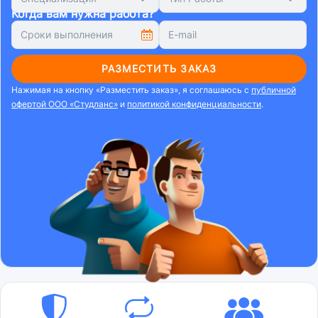
Когда вам нужна работа?
РАЗМЕСТИТЬ ЗАКАЗ
Нажимая на кнопку «Разместить заказ», я соглашаюсь с
публичной
офертой ООО «Студланс»
и
политикой конфиденциальности
.