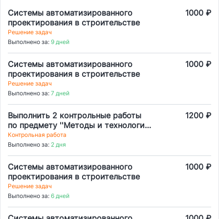
Системы автоматизированного
1000 ₽
проектирования в строительстве
Решение задач
Выполнено за:
9 дней
Системы автоматизированного
1000 ₽
проектирования в строительстве
Решение задач
Выполнено за:
7 дней
Выполнить 2 контрольные работы
1200 ₽
по предмету ''Методы и технологии
проектирования систем
Контрольная работа
управления''
Выполнено за:
2 дня
Системы автоматизированного
1000 ₽
проектирования в строительстве
Решение задач
Выполнено за:
6 дней
Системы автоматизированного
1000 ₽