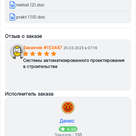
metod (2).doc
prakt (10).doc
Отзыв о заказе
Заказчик #153447
20.03.2023 в 07:16
(*)
(*)
(*)
(*)
(*)
Системы автоматизированного проектирования
в строительстве
Исполнитель заказа
Денис
4.98
Заказов :
110