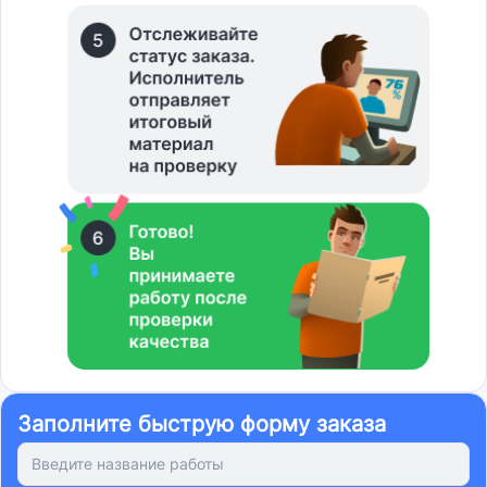
Заполните быструю форму заказа