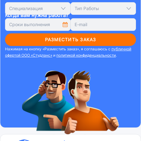
Специализация
Тип Работы
Когда вам нужна работа?
РАЗМЕСТИТЬ ЗАКАЗ
Нажимая на кнопку «Разместить заказ», я соглашаюсь с
публичной
офертой ООО «Студланс»
и
политикой конфиденциальности
.