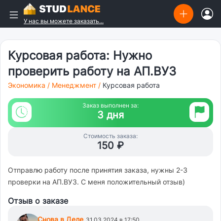
У нас вы можете заказать...
Курсовая работа: Нужно
проверить работу на АП.ВУЗ
Экономика
/
Менеджмент
/
Курсовая работа
Заказ выполнен за:
3 дня
Стоимость заказа:
150 ₽
Отправлю работу после принятия заказа, нужны 2-3
проверки на АП.ВУЗ. С меня положительный отзыв)
Отзыв о заказе
Снова в Деле
31.03.2024 в 17:50