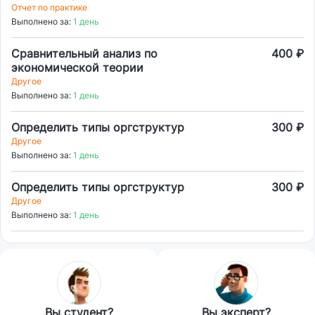
Отчет по практике
Выполнено за:
1 день
Сравнительный анализ по
400 ₽
экономической теории
Другое
Выполнено за:
1 день
Определить типы оргструктур
300 ₽
Другое
Выполнено за:
1 день
Определить типы оргструктур
300 ₽
Другое
Выполнено за:
1 день
Вы студент?
Вы эксперт?