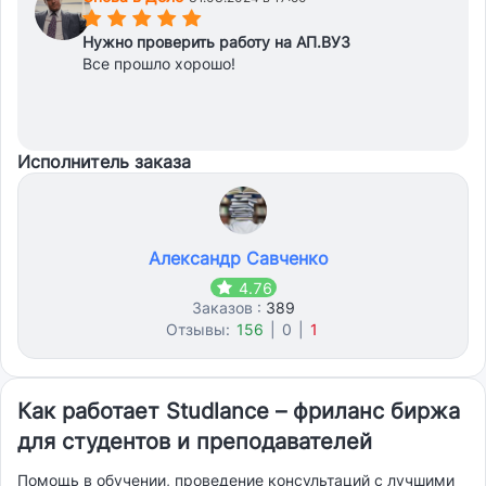
(*)
(*)
(*)
(*)
(*)
Нужно проверить работу на АП.ВУЗ
Все прошло хорошо!
Исполнитель заказа
Александр Савченко
4.76
Заказов :
389
Отзывы:
156
|
0
|
1
Как работает Studlance – фриланс биржа
для студентов и преподавателей
Помощь в обучении, проведение консультаций с лучшими