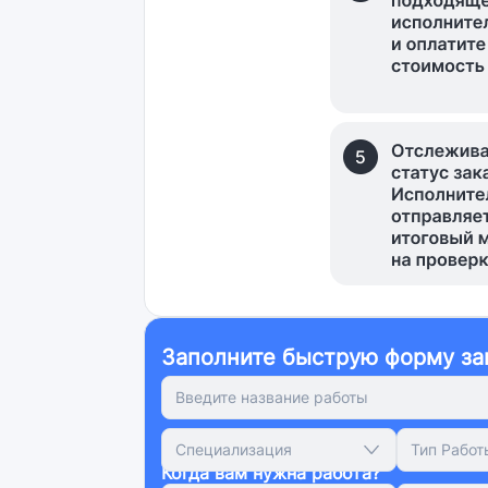
Заполните быструю форму за
Специализация
Тип Работ
Когда вам нужна работа?