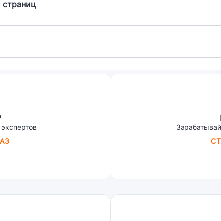
 страниц
?
 экспертов
Зарабатывай
АЗ
СТ