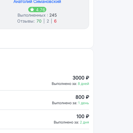
Анатолий Симановский
4.76
Выполненных :
245
Отзывы:
70
|
2
|
6
3000 ₽
Выполнено за:
8 дней
800 ₽
Выполнено за:
1 день
100 ₽
Выполнено за:
2 дня