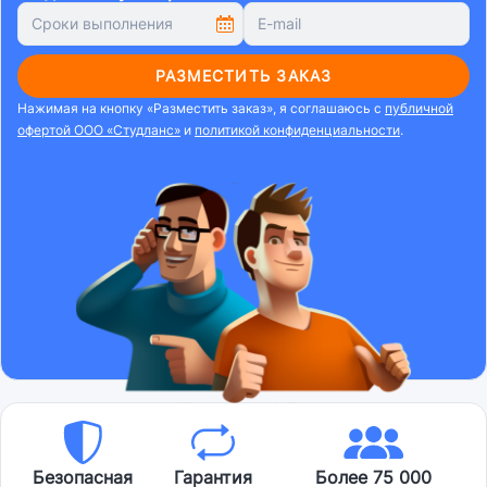
РАЗМЕСТИТЬ ЗАКАЗ
Нажимая на кнопку «Разместить заказ», я соглашаюсь с
публичной
офертой ООО «Студланс»
и
политикой конфиденциальности
.
Безопасная
Гарантия
Более 75 000