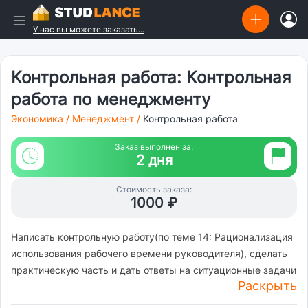
У нас вы можете заказать...
Контрольная работа: Контрольная
работа по менеджменту
Экономика
/
Менеджмент
/
Контрольная работа
Заказ выполнен за:
2 дня
Стоимость заказа:
1000 ₽
Написать контрольную работу(по теме 14: Рационализация
использования рабочего времени руководителя), сделать
практическую часть и дать ответы на ситуационные задачи
Раскрыть