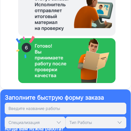
Заполните быструю форму заказа
Специализация
Тип Работы
Когда вам нужна работа?