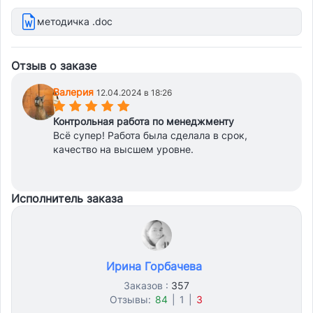
методичка .doc
Отзыв о заказе
Валерия
12.04.2024 в 18:26
(*)
(*)
(*)
(*)
(*)
Контрольная работа по менеджменту
Всё супер! Работа была сделала в срок,
качество на высшем уровне.
Исполнитель заказа
Ирина Горбачева
Заказов :
357
Отзывы:
84
|
1
|
3