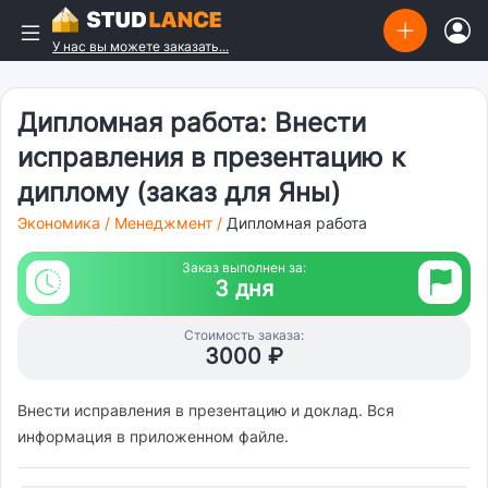
У нас вы можете заказать...
Дипломная работа: Внести
исправления в презентацию к
диплому (заказ для Яны)
Экономика
/
Менеджмент
/
Дипломная работа
Заказ выполнен за:
3 дня
Стоимость заказа:
3000 ₽
Внести исправления в презентацию и доклад. Вся
информация в приложенном файле.