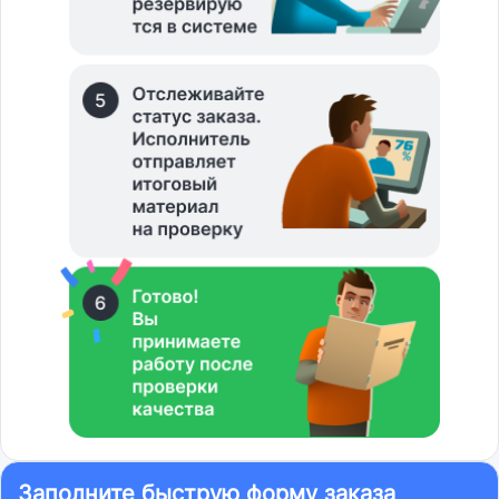
Заполните быструю форму заказа