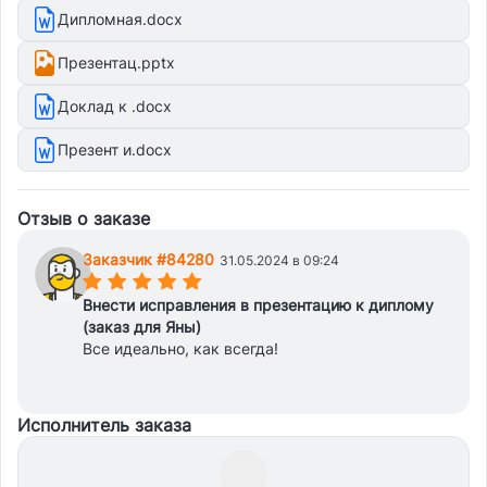
Дипломная.docx
Презентац.pptx
Доклад к .docx
Презент и.docx
Отзыв о заказе
Заказчик #84280
31.05.2024 в 09:24
(*)
(*)
(*)
(*)
(*)
Внести исправления в презентацию к диплому
(заказ для Яны)
Все идеально, как всегда!
Исполнитель заказа