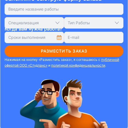
Специализация
Тип Работы
Когда вам нужна работа?
РАЗМЕСТИТЬ ЗАКАЗ
Нажимая на кнопку «Разместить заказ», я соглашаюсь с
публичной
офертой ООО «Студланс»
и
политикой конфиденциальности
.