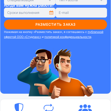
Когда вам нужна работа?
РАЗМЕСТИТЬ ЗАКАЗ
Нажимая на кнопку «Разместить заказ», я соглашаюсь с
публичной
офертой ООО «Студланс»
и
политикой конфиденциальности
.