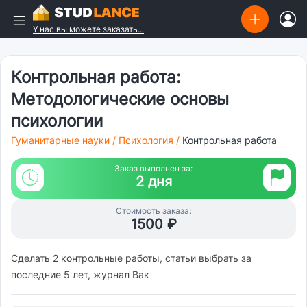
У нас вы можете заказать...
Контрольная работа:
Методологические основы
психологии
Гуманитарные науки
/
Психология
/
Контрольная работа
Заказ выполнен за:
2 дня
Стоимость заказа:
1500 ₽
Сделать 2 контрольные работы, статьи выбрать за
последние 5 лет, журнал Вак