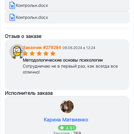
Контрольн.docx
Контрольн.docx
Отзыв о заказе
Заказчик #279294
09.06.2024 в 12:24
(*)
(*)
(*)
(*)
(*)
Методологические основы психологии
Сотрудничаю не в первый раз, как всегда все
отлично!
Исполнитель заказа
Карина Матвиенко
4.91
Заказов :
769