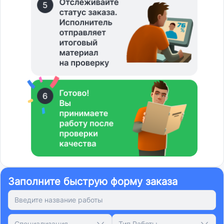
Заполните быструю форму заказа
Специализация
Тип Работы