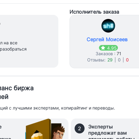
Исполнитель заказа
0
Сергей Моисеев
л на все
4.95
 разобраться
Заказов :
71
Отзывы:
29
|
0
|
0
иланс биржа
лей
ций с лучшими экспертами, копирайтинг и переводы.