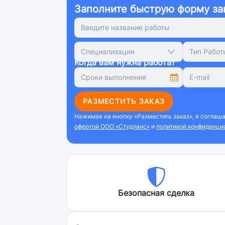
Заполните быструю форму за
Специализация
Тип Работ
Когда вам нужна работа?
РАЗМЕСТИТЬ ЗАКАЗ
Нажимая на кнопку «Разместить заказ», я соглаш
офертой ООО «Студланс»
и
политикой конфиденци
Безопасная сделка