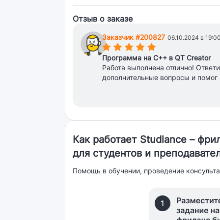
Отзыв о заказе
Заказчик #200827
06.10.2024 в 19:0
(*)
(*)
(*)
(*)
(*)
Программа на С++ в QT Creator
Работа выполнена отлично! Ответи
дополнительные вопросы и помог
Как работает Studlance – фр
для студентов и преподавате
Помощь в обучении, проведение консульта