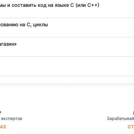
мы и составить код на языке С (или С++)
ованию на С, циклы
агазин»
?
 экспертов
Зарабатывай
АЗ
СТ