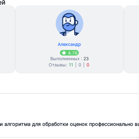
ей
Александр
4.76
Выполненных :
23
Отзывы:
11
|
0
|
0
и алгоритма для обработки оценок профессионально в