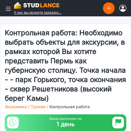
У нас вы можете заказать...
Контрольная работа: Необходимо
выбрать объекты для экскурсии, в
рамках которой Вы хотите
представить Пермь как
губернскую столицу. Точка начала
- - парк Горького, точка окончания
- сквер Решетникова (высокий
берег Камы)
Экономика
/
Туризм
/
Контрольная работа
Заказ выполнен за:
1 день