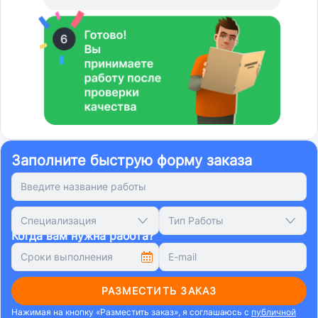
Заполните быструю форму заказа
Специализация
Тип Работы
Когда вам нужна работа?
РАЗМЕСТИТЬ ЗАКАЗ
Нажимая на кнопку «Разместить заказ», я соглашаюсь с
публичной