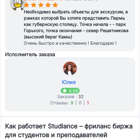
(*)
(*)
(*)
(*)
(*)
Необходимо выбрать объекты для экскурсии, в
рамках которой Вы хотите представить Пермь
как губернскую столицу. Точка начала - - парк
Горького, точка окончания - сквер Решетникова
(высокий берег Камы)
Очень быстро и качественно ! Благодарю !
Исполнитель заказа
Юлия
4.66
Заказов :
32
Отзывы:
9
|
0
|
1
Как работает Studlance – фриланс биржа
для студентов и преподавателей