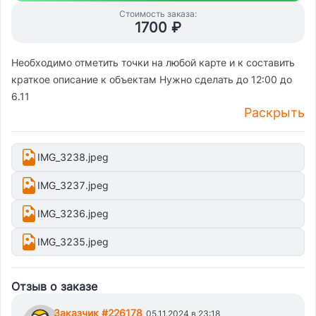
Стоимость заказа:
1700 ₽
Необходимо отметить точки на любой карте и к составить
краткое описание к объектам Нужно сделать до 12:00 до
6.11
Раскрыть
IMG_3238.jpeg
IMG_3237.jpeg
IMG_3236.jpeg
IMG_3235.jpeg
Отзыв о заказе
Заказчик #226178
05.11.2024 в 23:18