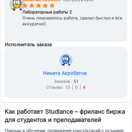
(*)
(*)
(*)
(*)
(*)
Лабораторные работы 2
Очень понравилось работа, сделал быстро и все
аккуратно!)
Исполнитель заказа
Никита Акробатов
Заказов :
51
Отзывы:
13
|
0
|
4
Как работает Studlance – фриланс биржа
для студентов и преподавателей
Помощь в обучении, проведение консультаций с лучшими