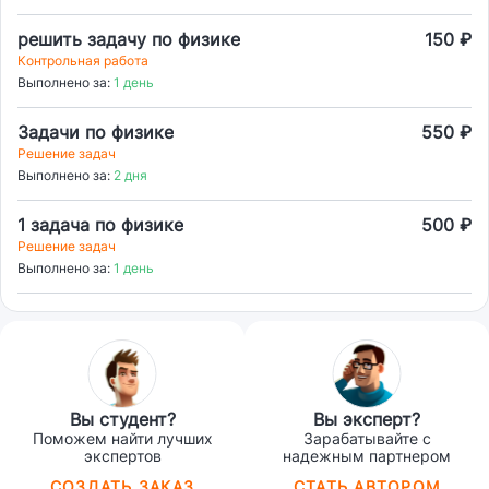
решить задачу по физике
150 ₽
Контрольная работа
Выполнено за:
1 день
Задачи по физике
550 ₽
Решение задач
Выполнено за:
2 дня
1 задача по физике
500 ₽
Решение задач
Выполнено за:
1 день
Вы студент?
Вы эксперт?
Поможем найти лучших
Зарабатывайте с
экспертов
надежным партнером
СОЗДАТЬ ЗАКАЗ
СТАТЬ АВТОРОМ