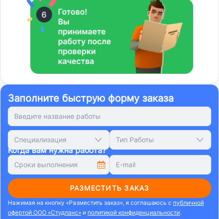
Заполните быструю форму заказа
Специализация
Тип Работы
Когда вам нужна работа?
РАЗМЕСТИТЬ ЗАКАЗ
Нажимая на кнопку «Разместить заказ», я соглашаюсь с
публичной
офертой ООО «Студланс»
и
политикой конфиденциальности
.