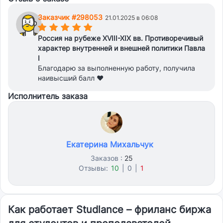
Заказчик #298053
21.01.2025 в 06:08
(*)
(*)
(*)
(*)
(*)
Россия на рубеже XVIII-XIX вв. Противоречивый
характер внутренней и внешней политики Павла
I
Благодарю за выполненную работу, получила
наивысший балл ♥
Исполнитель заказа
Екатерина Михальчук
Заказов :
25
Отзывы:
10
|
0
|
1
Как работает Studlance – фриланс биржа