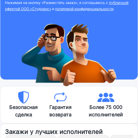
Нажимая на кнопку «Разместить заказ», я соглашаюсь с
публичной
офертой ООО «Студланс»
и
политикой конфиденциальности
.
Безопасная
Гарантия
Более 75 000
сделка
возврата
исполнителей
Закажи у лучших исполнителей