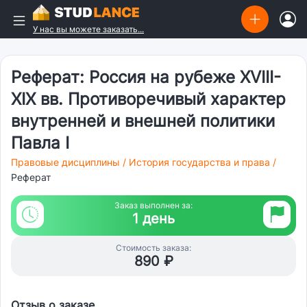
У нас вы можете заказать...
Реферат: Россия на рубеже XVIII-
XIX вв. Противоречивый характер
внутренней и внешней политики
Павла I
Правовые дисциплины
/
История государства и права
/
Реферат
Заказ выполнен за:
1 день
Стоимость заказа:
890 ₽
Отзыв о заказе