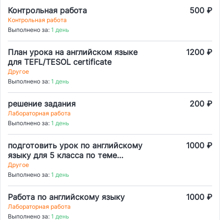
Контрольная работа
500 ₽
Контрольная работа
Выполнено за:
1 день
План урока на английском языке
1200 ₽
для TEFL/TESOL certificate
Другое
Выполнено за:
1 день
решение задания
200 ₽
Лабораторная работа
Выполнено за:
1 день
подготовить урок по английскому
1000 ₽
языку для 5 класса по теме
shopping. Можно фрагмент урока.
Другое
Выполнено за:
1 день
Работа по английскому языку
1000 ₽
Лабораторная работа
Выполнено за:
1 день