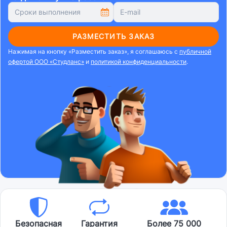
РАЗМЕСТИТЬ ЗАКАЗ
Нажимая на кнопку «Разместить заказ», я соглашаюсь с
публичной
офертой ООО «Студланс»
и
политикой конфиденциальности
.
Безопасная
Гарантия
Более 75 000