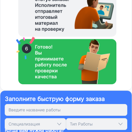
Заполните быструю форму заказа
Специализация
Тип Работы
Когда вам нужна работа?