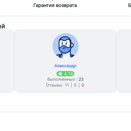
Гарантия возврата
Б
ей
Александр
4.76
Выполненных :
23
Отзывы:
11
|
0
|
0