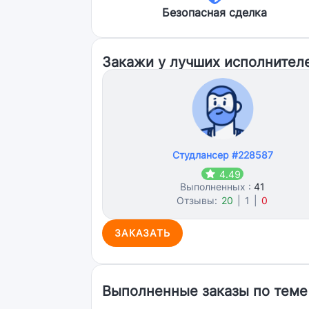
Безопасная сделка
Закажи у лучших исполнител
Студлансер #228587
4.49
Выполненных :
41
Отзывы:
20
|
1
|
0
ЗАКАЗАТЬ
Выполненные заказы по теме