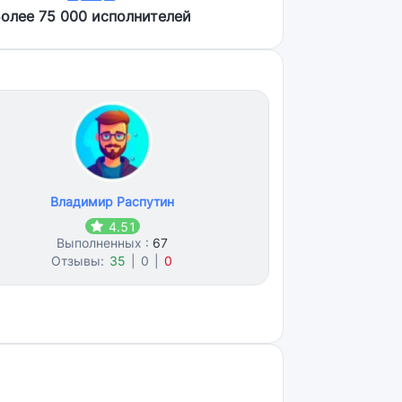
олее 75 000 исполнителей
Владимир Распутин
4.51
Выполненных :
67
Отзывы:
35
|
0
|
0