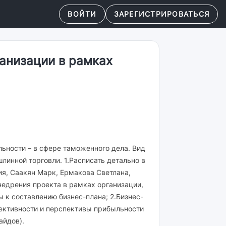
ВОЙТИ
ЗАРЕГИСТРИРОВАТЬСЯ
анизации в рамках
льности – в сфере таможенного дела. Вид
линной торговли. 1.Расписать детально в
я, Саакян Марк, Ермакова Светлана,
недрения проекта в рамках организации,
 к составлению бизнес-плана; 2.Бизнес-
фективности и перспективы прибыльности
айдов).