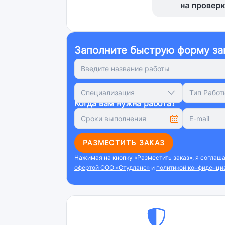
Заполните быструю форму за
Специализация
Тип Работ
Когда вам нужна работа?
РАЗМЕСТИТЬ ЗАКАЗ
Нажимая на кнопку «Разместить заказ», я соглаш
офертой ООО «Студланс»
и
политикой конфиденци