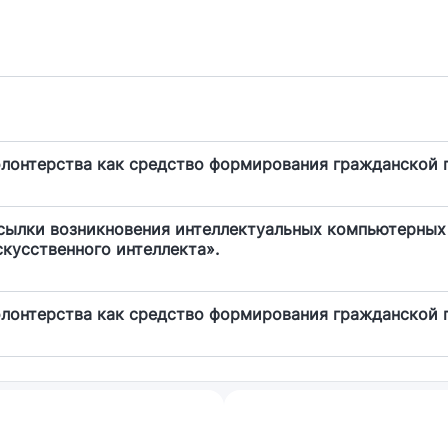
олонтерства как средство формирования гражданской
сылки возникновения интеллектуальных компьютерных 
скусственного интеллекта».
олонтерства как средство формирования гражданской