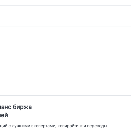
иланс биржа
лей
ций с лучшими экспертами, копирайтинг и переводы.