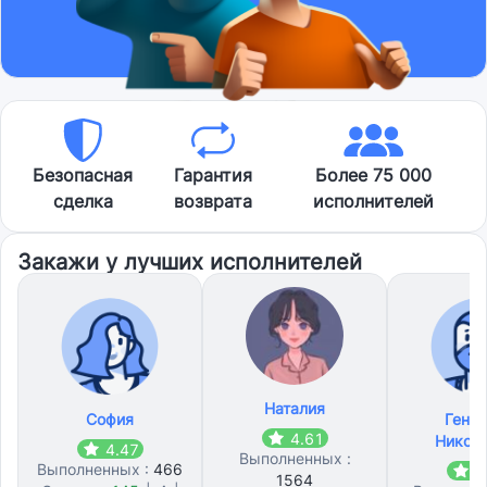
Безопасная
Гарантия
Более 75 000
сделка
возврата
исполнителей
Закажи у лучших исполнителей
Наталия
София
Генн
4.61
Никол
4.47
Выполненных :
Выполненных :
466
4
1564