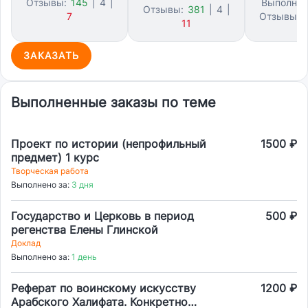
Отзывы:
145
|
4
|
Выполнен
Отзывы:
381
|
4
|
7
Отзывы:
11
ЗАКАЗАТЬ
Выполненные заказы по теме
Проект по истории (непрофильный
1500 ₽
предмет) 1 курс
Творческая работа
Выполнено за:
3 дня
Государство и Церковь в период
500 ₽
регенства Елены Глинской
Доклад
Выполнено за:
1 день
Реферат по воинскому искусству
1200 ₽
Арабского Халифата. Конкретно