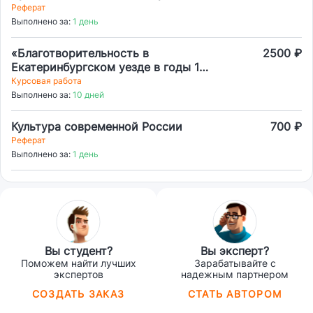
Омейядского Халифата
Реферат
Выполнено за:
1 день
«Благотворительность в
2500 ₽
Екатеринбургском уезде в годы 1
Мировой войны»
Курсовая работа
Выполнено за:
10 дней
Культура современной России
700 ₽
Реферат
Выполнено за:
1 день
Вы студент?
Вы эксперт?
Поможем найти лучших
Зарабатывайте с
экспертов
надежным партнером
СОЗДАТЬ ЗАКАЗ
СТАТЬ АВТОРОМ