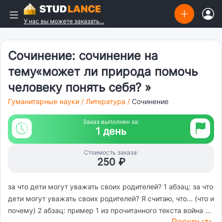
У нас вы можете заказать...
Сочинение: сочинение на
тему«может ли природа помочь
человеку понять себя? »
Гуманитарные науки
/
Литература
/
Сочинение
Заказ выполнен за:
1 день
Стоимость заказа:
250 ₽
за что дети могут уважать своих родителей? 1 абзац: за что
дети могут уважать своих родителей? Я считаю, что... (что и
почему) 2 абзац: пример 1 из прочитанного текста война и
Раскрыть