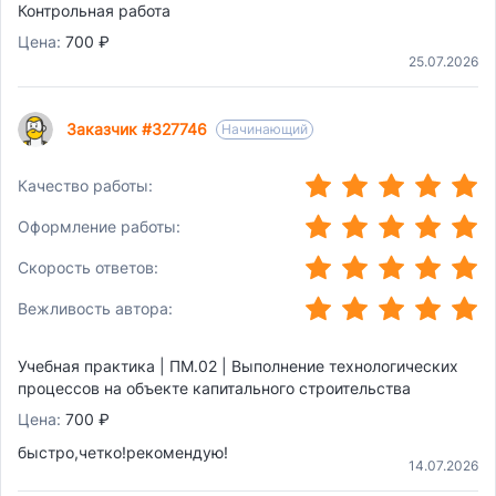
Контрольная работа
Цена:
700 ₽
25.07.2026
Заказчик #327746
Начинающий
(*)
(*)
(*)
(*)
(*)
Качество работы:
(*)
(*)
(*)
(*)
(*)
Оформление работы:
(*)
(*)
(*)
(*)
(*)
Скорость ответов:
(*)
(*)
(*)
(*)
(*)
Вежливость автора:
Учебная практика | ПМ.02 | Выполнение технологических
процессов на объекте капитального строительства
Цена:
700 ₽
быстро,четко!рекомендую!
14.07.2026