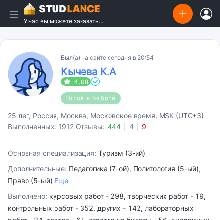
У нас вы можете заказать...
Был(а) на сайте сегодня в 20:54
Кычева К.А
4.88
Готов к работе
25 лет, Россия, Москва, Московское время, MSK (UTC+3)
Выполненных: 1912
Отзывы:
444
|
4
|
9
Основная специализация:
Туризм (3-ий)
Дополнительные:
Педагогика (7-ой)
,
Политология (5-ый)
,
Право (5-ый)
Еще
Выполнено:
курсовых работ - 298, творческих работ - 19,
контрольных работ - 352, других - 142, лабораторных
работ - 34, тестов - 61, ответов на билеты - 56, дипломных