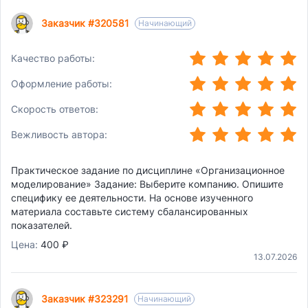
Заказчик #320581
Начинающий
(*)
(*)
(*)
(*)
(*)
Качество работы:
(*)
(*)
(*)
(*)
(*)
Оформление работы:
(*)
(*)
(*)
(*)
(*)
Скорость ответов:
(*)
(*)
(*)
(*)
(*)
Вежливость автора:
Практическое задание по дисциплине «Организационное
моделирование» Задание: Выберите компанию. Опишите
специфику ее деятельности. На основе изученного
материала составьте систему сбалансированных
показателей.
Цена:
400 ₽
13.07.2026
Заказчик #323291
Начинающий