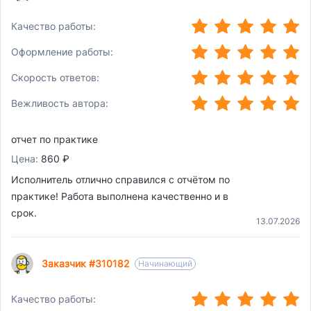
(*)
(*)
(*)
(*)
(*)
Качество работы:
(*)
(*)
(*)
(*)
(*)
Оформление работы:
(*)
(*)
(*)
(*)
(*)
Скорость ответов:
(*)
(*)
(*)
(*)
(*)
Вежливость автора:
отчет по практике
Цена:
860 ₽
Исполнитель отлично справился с отчётом по
практике! Работа выполнена качественно и в
срок.
13.07.2026
Заказчик #310182
Начинающий
(*)
(*)
(*)
(*)
(*)
Качество работы: