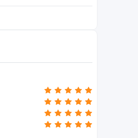
(*)
(*)
(*)
(*)
(*)
(*)
(*)
(*)
(*)
(*)
(*)
(*)
(*)
(*)
(*)
(*)
(*)
(*)
(*)
(*)