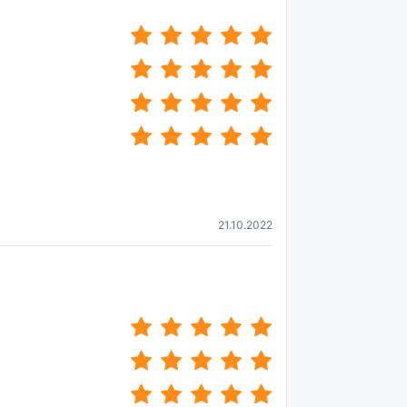
(*)
(*)
(*)
(*)
(*)
(*)
(*)
(*)
(*)
(*)
(*)
(*)
(*)
(*)
(*)
(*)
(*)
(*)
(*)
(*)
21.10.2022
(*)
(*)
(*)
(*)
(*)
(*)
(*)
(*)
(*)
(*)
(*)
(*)
(*)
(*)
(*)