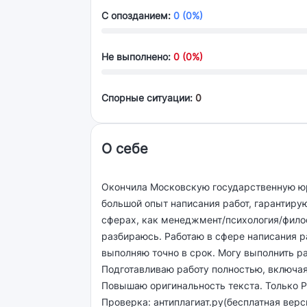
С опозданием:
0 (0%)
Не выполнено:
0 (0%)
Спорные ситуации:
0
О себе
Окончила Московскую государственную юр
большой опыт написания работ, гарантиру
сферах, как менеджмент/психология/филос
разбираюсь. Работаю в сфере написания ра
выполняю точно в срок. Могу выполнить р
Подготавливаю работу полностью, включая 
Повышаю оригинальность текста. Только
Проверка: антиплагиат.ру(бесплатная верс