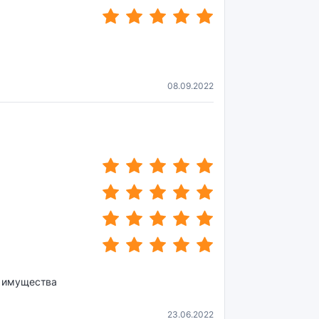
(*)
(*)
(*)
(*)
(*)
08.09.2022
(*)
(*)
(*)
(*)
(*)
(*)
(*)
(*)
(*)
(*)
(*)
(*)
(*)
(*)
(*)
(*)
(*)
(*)
(*)
(*)
о имущества
23.06.2022