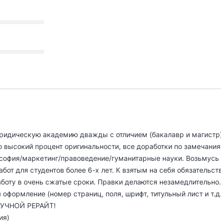
идическую академию дважды с отличием (бакалавр и магистр)
ю высокий процент оригинальности, все доработки по замечания
офия/маркетинг/правоведение/гуманитарные науки. Возьмусь за
бот для студентов более 6-х лет. К взятым на себя обязательс
аботу в очень сжатые сроки. Правки делаются незамедлительно.
оформление (номер страниц, поля, шрифт, титульный лист и т.д.
 РУЧНОЙ РЕРАЙТ!
ия)