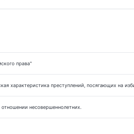
мского права"
ская характеристика преступлений, посягающих на из
 отношении несовершеннолетних.