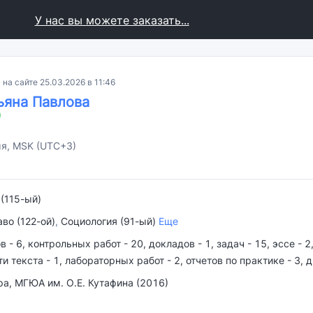
У нас вы можете заказать...
 на сайте 25.03.2026 в 11:46
ьяна Павлова
мя, MSK (UTC+3)
(115-ый)
во (122-ой)
,
Социология (91-ый)
Еще
- 6, контрольных работ - 20, докладов - 1, задач - 15, эссе - 2,
и текста - 1, лабораторных работ - 2, отчетов по практике - 3, 
ра, МГЮА им. О.Е. Кутафина (2016)