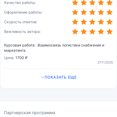
(*)
(*)
(*)
(*)
(*)
Качество работы:
(*)
(*)
(*)
(*)
(*)
Оформление работы:
(*)
(*)
(*)
(*)
(*)
Скорость ответов:
(*)
(*)
(*)
(*)
(*)
Вежливость автора:
Курсовая работа: .Взаимосвязь логистики снабжения и
маркетинга.
Цена:
1700 ₽
27.11.2025
ПОКАЗАТЬ ЕЩЕ
Партнерская программа