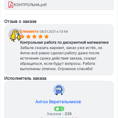
КОНТРОЛЬНА.pdf
Отзыв о заказе
Елизавета
08.01.2021 в 13:44
(*)
(*)
(*)
(*)
(*)
Контрольная работа по дискрентной математике
Забыла сказать вариант, заказ уже истёк, но
Антон всё равно сделал работу даже после
истечения срока действия заказа, сказал
обращаться, если будут вопросы. Работа
выполнены отлично. Огромное спасибо!
Исполнитель заказа
Антон Веретельников
5
Заказов :
339