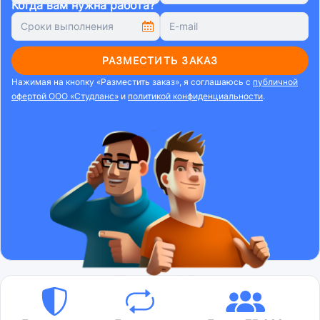
Когда вам нужна работа?
РАЗМЕСТИТЬ ЗАКАЗ
Нажимая на кнопку «Разместить заказ», я соглашаюсь с
публичной
офертой ООО «Студланс»
и
политикой конфиденциальности
.