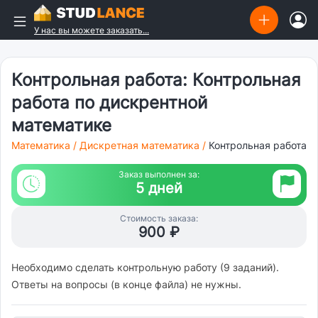
У нас вы можете заказать...
Контрольная работа: Контрольная
работа по дискрентной
математике
Математика
/
Дискретная математика
/
Контрольная работа
Заказ выполнен за:
5 дней
Стоимость заказа:
900 ₽
Необходимо сделать контрольную работу (9 заданий).
Ответы на вопросы (в конце файла) не нужны.