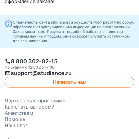
оформление заказа!
info
Специалисты сайта studlance.ru осуществляют работу по сбору,
обработке и структурированию информации по предложенной
Заказчиком теме. Результат подобной работы не является
готовым научным трудом, однако может служить источником
для его написания.
call
8 800 302-02-15
По будням с 12:00 до 17:00
mail
support@studlance.ru
Написать нам
Партнерская программа
Как стать автором?
Агентствам
Помощь
Наш блог