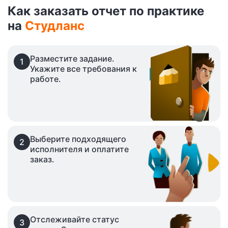
Как заказать отчет по практике
на
Студланс
Разместите задание.
1
Укажите все требования к
работе.
Выберите подходящего
2
исполнителя и оплатите
заказ.
Отслеживайте статус
3