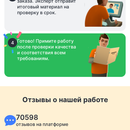
заказа. Эксперт отправит
итоговый материал на
проверку в срок.
Готово! Примите работу
4
после проверки качества
и соответствия всем
требованиям.
Отзывы о нашей работе
70598
отзывов на платформе