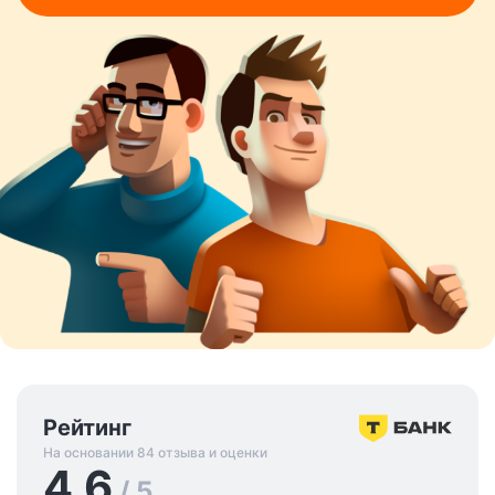
Рейтинг
На основании 84 отзыва и оценки
4.6
/ 5