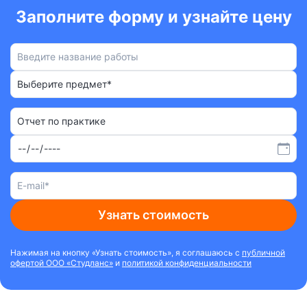
Заполните форму и узнайте цену
Выберите предмет*
Отчет по практике
Узнать стоимость
Нажимая на кнопку «Узнать стоимость», я соглашаюсь с
публичной
офертой ООО «Студланс»
и
политикой конфиденциальности