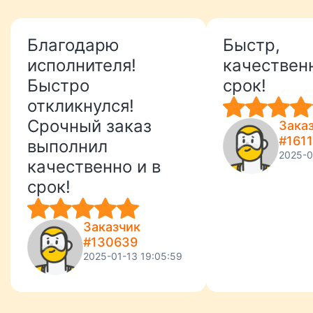
Благодарю
Быстр,
исполнителя!
качественн
Быстро
срок!
откликнулся!
Срочный заказ
Зака
#161
выполнил
2025-0
качественно и в
срок!
Заказчик
#130639
2025-01-13 19:05:59