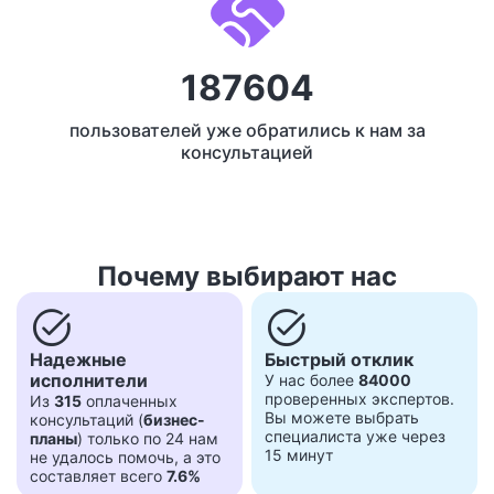
187604
пользователей уже обратились к нам за
консультацией
Почему выбирают нас
task_alt
task_alt
Надежные
Быстрый отклик
исполнители
У нас более
84000
проверенных экспертов.
Из
315
оплаченных
Вы можете выбрать
консультаций (
бизнес-
специалиста уже через
планы
) только по 24 нам
15 минут
не удалось помочь, а это
составляет всего
7.6%