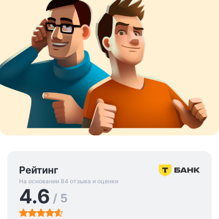
Рейтинг
На основании 84 отзыва и оценки
4.6
/ 5