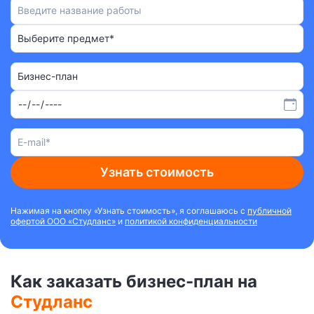
Выберите предмет*
Бизнес-план
Узнать стоимость
Нажимая на кнопку «Узнать стоимость», я соглашаюсь с
публичной
офертой ООО «Студланс»
и
политикой конфиденциальности
Как заказать бизнес-план на
Студланс