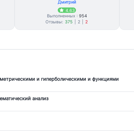
Дмитрий
4.63
Выполненных :
954
Отзывы:
375
|
2
|
2
ометрическими и гиперболическими и функциями
ематический анализ