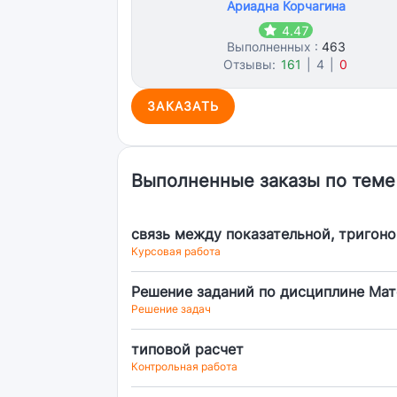
Ариадна Корчагина
4.47
Выполненных :
463
Отзывы:
161
|
4
|
0
ЗАКАЗАТЬ
Выполненные заказы по теме
связь между показательной, тригон
Курсовая работа
Решение заданий по дисциплине Мат
Решение задач
типовой расчет
Контрольная работа