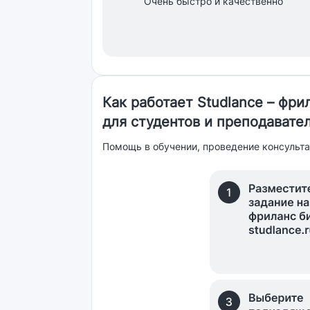
Очень быстро и качественно
Как работает Studlance – фр
для студентов и преподавате
Помощь в обучении, проведение консульта