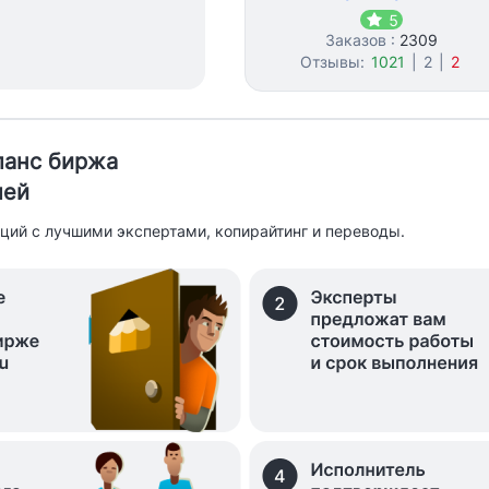
5
Заказов :
2309
Отзывы:
1021
|
2
|
2
иланс биржа
лей
ций с лучшими экспертами, копирайтинг и переводы.