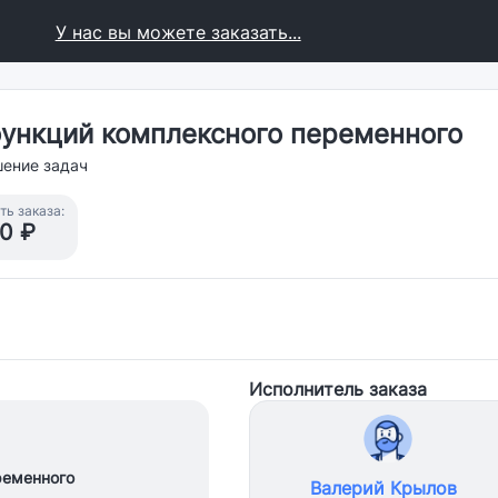
У нас вы можете заказать...
функций комплексного переменного
ение задач
ь заказа:
0 ₽
Исполнитель заказа
ременного
Валерий Крылов