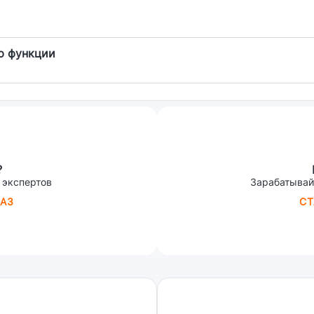
ю функции
?
 экспертов
Зарабатывай
АЗ
СТ