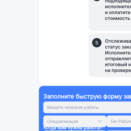
Заполните быструю форму за
Специализация
Тип Работ
Когда вам нужна работа?