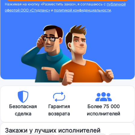
Нажимая на кнопку «Разместить заказ», я соглашаюсь с
публичной
офертой ООО «Студланс»
и
политикой конфиденциальности
.
Безопасная
Гарантия
Более 75 000
сделка
возврата
исполнителей
Закажи у лучших исполнителей