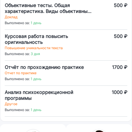
Объективные тесты. Общая
500 ₽
характеристика. Виды объективных
тестов.
Доклад
Выполнено за:
1 день
Курсовая работа повысить
500 ₽
оригинальность
Повышение уникальности текста
Выполнено за:
3 дня
Отчёт по прохождению практике
1700 ₽
Отчет по практике
Выполнено за:
1 день
Анализ психокоррекционной
1000 ₽
программы
Другое
Выполнено за:
1 день