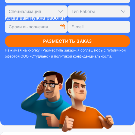
Специализация
Тип Работы
Когда вам нужна работа?
РАЗМЕСТИТЬ ЗАКАЗ
Нажимая на кнопку «Разместить заказ», я соглашаюсь с
публичной
офертой ООО «Студланс»
и
политикой конфиденциальности
.