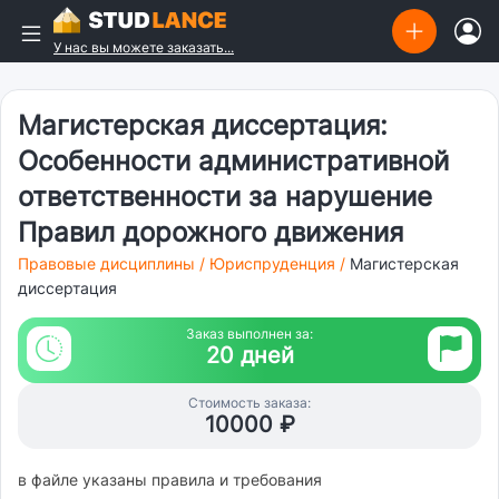
У нас вы можете заказать...
Магистерская диссертация:
Особенности административной
ответственности за нарушение
Правил дорожного движения
Правовые дисциплины
/
Юриспруденция
/
Магистерская
диссертация
Заказ выполнен за:
20 дней
Стоимость заказа:
10000 ₽
в файле указаны правила и требования