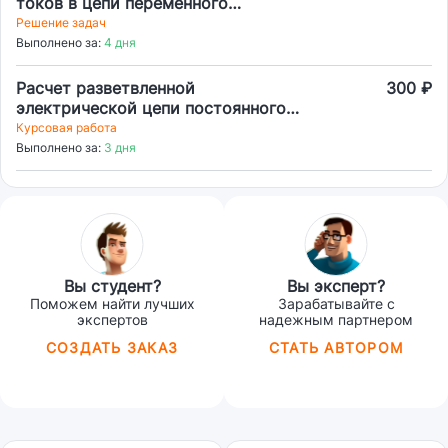
токов в цепи переменного
напряжения
Решение задач
Выполнено за:
4 дня
Расчет разветвленной
300 ₽
электрической цепи постоянного
тока
Курсовая работа
Выполнено за:
3 дня
Вы студент?
Вы эксперт?
Поможем найти лучших
Зарабатывайте с
экспертов
надежным партнером
СОЗДАТЬ ЗАКАЗ
СТАТЬ АВТОРОМ