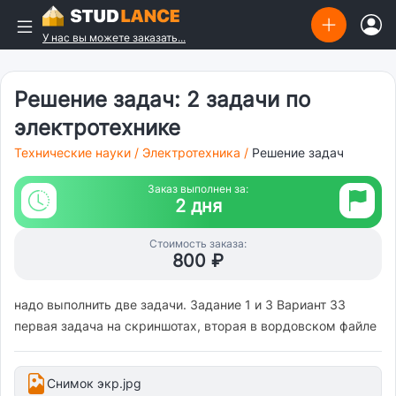
У нас вы можете заказать...
Решение задач: 2 задачи по
электротехнике
Технические науки
/
Электротехника
/
Решение задач
Заказ выполнен за:
2 дня
Стоимость заказа:
800 ₽
надо выполнить две задачи. Задание 1 и 3 Вариант 33
первая задача на скриншотах, вторая в вордовском файле
Снимок экр.jpg