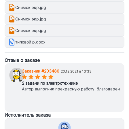
Снимок экр.jpg
Снимок экр.jpg
Снимок экр.jpg
типовой р.docx
Отзыв о заказе
Заказчик #203480
20.12.2021 в 13:33
(*)
(*)
(*)
(*)
(*)
2 задачи по электротехнике
Автор выполнил прекрасную работу, благодарен
Исполнитель заказа