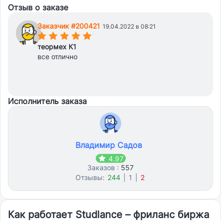
Отзыв о заказе
Заказчик #200421
19.04.2022 в 08:21
(*)
(*)
(*)
(*)
(*)
теормех К1
все отлично
Исполнитель заказа
Владимир Садов
4.97
Заказов :
557
Отзывы:
244
|
1
|
2
Как работает Studlance – фриланс биржа