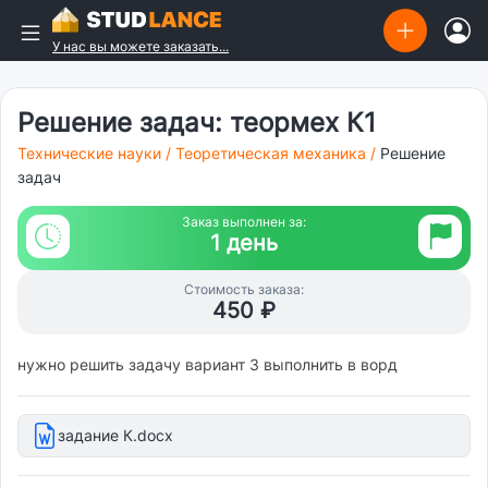
У нас вы можете заказать...
Решение задач: теормех К1
Технические науки
/
Теоретическая механика
/
Решение
задач
Заказ выполнен за:
1 день
Стоимость заказа:
450 ₽
нужно решить задачу вариант 3 выполнить в ворд
задание К.docx