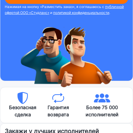
Нажимая на кнопку «Разместить заказ», я соглашаюсь с
публичной
офертой ООО «Студланс»
и
политикой конфиденциальности
.
Безопасная
Гарантия
Более 75 000
сделка
возврата
исполнителей
Закажи у лучших исполнителей