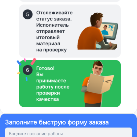
Заполните быструю форму заказа