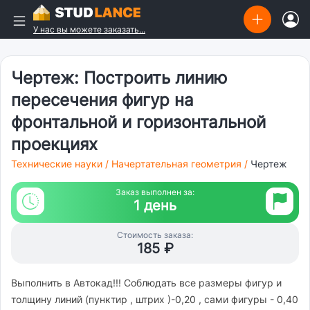
У нас вы можете заказать...
Чертеж: Построить линию
пересечения фигур на
фронтальной и горизонтальной
проекциях
Технические науки
/
Начертательная геометрия
/
Чертеж
Заказ выполнен за:
1 день
Стоимость заказа:
185 ₽
Выполнить в Автокад!!! Соблюдать все размеры фигур и
толщину линий (пунктир , штрих )-0,20 , сами фигуры - 0,40