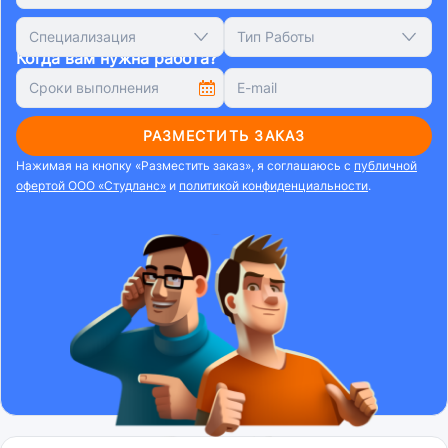
Специализация
Тип Работы
Когда вам нужна работа?
РАЗМЕСТИТЬ ЗАКАЗ
Нажимая на кнопку «Разместить заказ», я соглашаюсь с
публичной
офертой ООО «Студланс»
и
политикой конфиденциальности
.