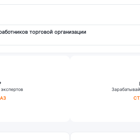
работников торговой организации
?
 экспертов
Зарабатывай
АЗ
СТ