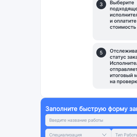
Заполните быструю форму за
Специализация
Тип Работ