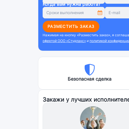
Когда вам нужна работа?
РАЗМЕСТИТЬ ЗАКАЗ
Нажимая на кнопку «Разместить заказ», я соглаш
офертой ООО «Студланс»
и
политикой конфиденци
Безопасная сделка
Закажи у лучших исполнител