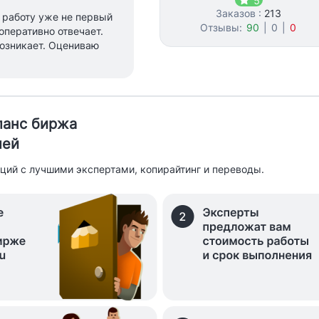
5
Заказов :
213
 работу уже не первый
Отзывы:
90
|
0
|
0
оперативно отвечает.
возникает. Оцениваю
иланс биржа
лей
ций с лучшими экспертами, копирайтинг и переводы.