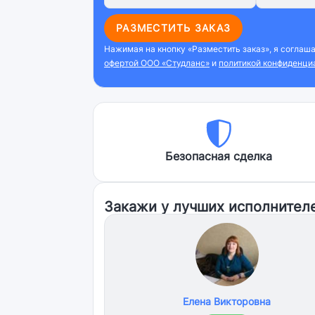
РАЗМЕСТИТЬ ЗАКАЗ
Нажимая на кнопку «Разместить заказ», я соглаш
офертой ООО «Студланс»
и
политикой конфиденци
Безопасная сделка
Закажи у лучших исполнител
Елена Викторовна