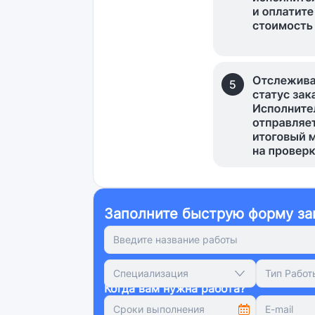
Заполните быструю форму за
Специализация
Тип Работ
Когда вам нужна работа?