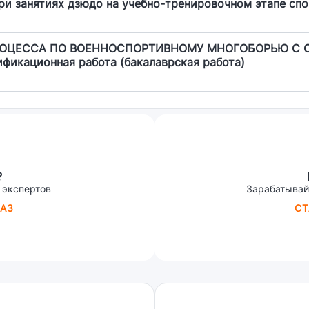
при занятиях дзюдо на учебно-тренировочном этапе сп
РОЦЕССА ПО ВОЕННОСПОРТИВНОМУ МНОГОБОРЬЮ С
икационная работа (бакалаврская работа)
?
 экспертов
Зарабатывай
АЗ
СТ