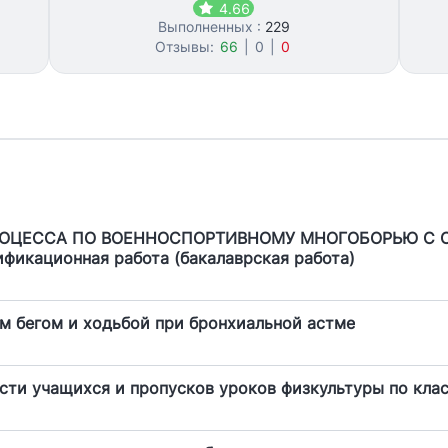
4.66
Выполненных :
229
Отзывы:
66
|
0
|
0
РОЦЕССА ПО ВОЕННОСПОРТИВНОМУ МНОГОБОРЬЮ С
икационная работа (бакалаврская работа)
м бегом и ходьбой при бронхиальной астме
сти учащихся и пропусков уроков физкультуры по кла