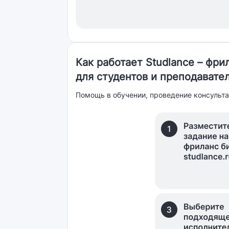
Как работает Studlance – фр
для студентов и преподавате
Помощь в обучении, проведение консульта