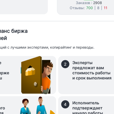
Заказов :
2908
Отзывы:
700
|
8
|
11
иланс биржа
лей
ций с лучшими экспертами, копирайтинг и переводы.