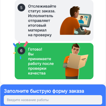
Заполните быструю форму заказа