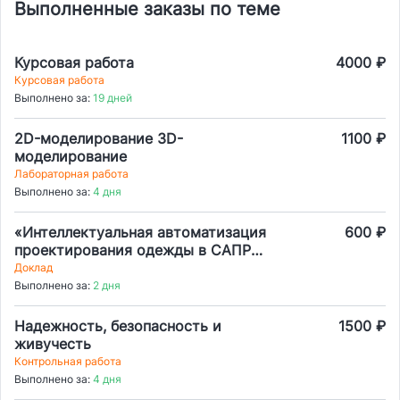
Выполненные заказы по теме
Курсовая работа
4000 ₽
Курсовая работа
Выполнено за:
19 дней
2D-моделирование 3D-
1100 ₽
моделирование
Лабораторная работа
Выполнено за:
4 дня
«Интеллектуальная автоматизация
600 ₽
проектирования одежды в САПР
Julivi с применением New Arc AI»
Доклад
Выполнено за:
2 дня
Надежность, безопасность и
1500 ₽
живучесть
Контрольная работа
Выполнено за:
4 дня