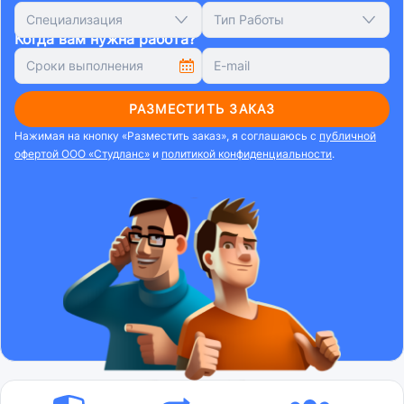
Специализация
Тип Работы
Когда вам нужна работа?
РАЗМЕСТИТЬ ЗАКАЗ
Нажимая на кнопку «Разместить заказ», я соглашаюсь с
публичной
офертой ООО «Студланс»
и
политикой конфиденциальности
.