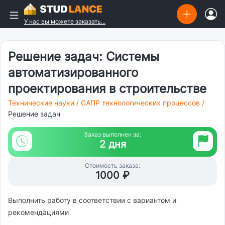
У нас вы можете заказать...
Решение задач: Системы
автоматизированного
проектирования в строительстве
Технические науки
/
САПР технологических процессов
/
Решение задач
Заказ выполнен за:
2 дня
Стоимость заказа:
1000 ₽
Выполнить работу в соответствии с вариантом и
рекомендациями