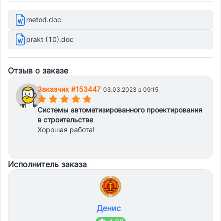
metod.doc
prakt (10).doc
Отзыв о заказе
Заказчик #153447
03.03.2023 в 09:15
(*)
(*)
(*)
(*)
(*)
Системы автоматизированного проектирования
в строительстве
Хорошая работа!
Исполнитель заказа
Денис