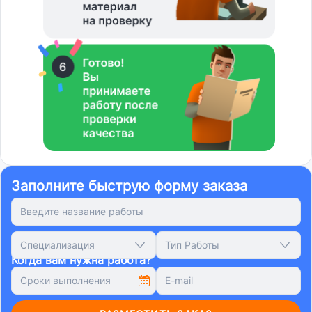
Заполните быструю форму заказа
Специализация
Тип Работы
Когда вам нужна работа?