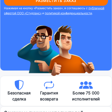
РАЗМЕСТИТЬ ЗАКАЗ
Нажимая на кнопку «Разместить заказ», я соглашаюсь с
публичной
офертой ООО «Студланс»
и
политикой конфиденциальности
.
Безопасная
Гарантия
Более 75 000
сделка
возврата
исполнителей