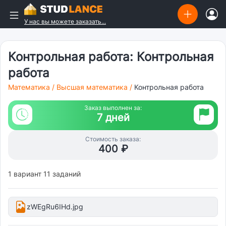
У нас вы можете заказать...
Контрольная работа: Контрольная
работа
Математика
/
Высшая математика
/
Контрольная работа
Заказ выполнен за:
7 дней
Стоимость заказа:
400 ₽
1 вариант 11 заданий
zWEgRu6IHd.jpg