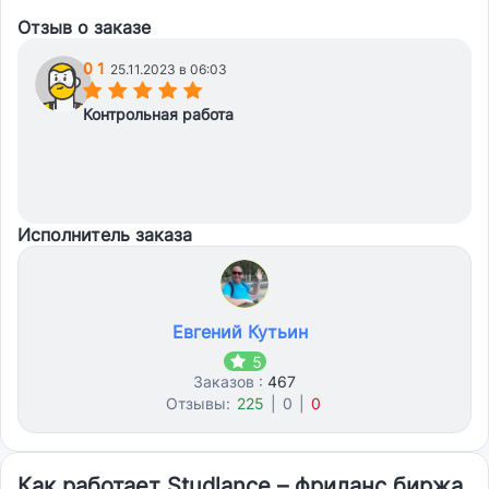
Отзыв о заказе
0 1
25.11.2023 в 06:03
(*)
(*)
(*)
(*)
(*)
Контрольная работа
Исполнитель заказа
Евгений Кутьин
5
Заказов :
467
Отзывы:
225
|
0
|
0
Как работает Studlance – фриланс биржа