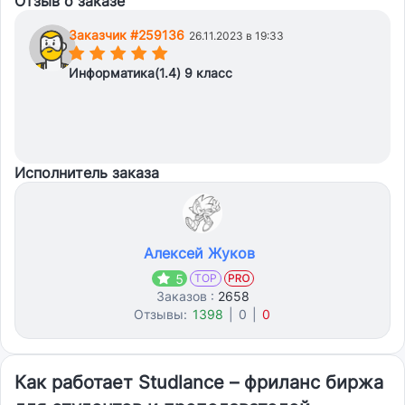
Отзыв о заказе
Заказчик #259136
26.11.2023 в 19:33
(*)
(*)
(*)
(*)
(*)
Информатика(1.4) 9 класс
Исполнитель заказа
Алексей Жуков
5
TOP
Заказов :
2658
Отзывы:
1398
|
0
|
0
Как работает Studlance – фриланс биржа