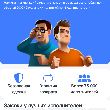
Нажимая на кнопку «Разместить заказ», я соглашаюсь с
публичной
офертой ООО «Студланс»
и
политикой конфиденциальности
.
Безопасная
Гарантия
Более 75 000
сделка
возврата
исполнителей
Закажи у лучших исполнителей