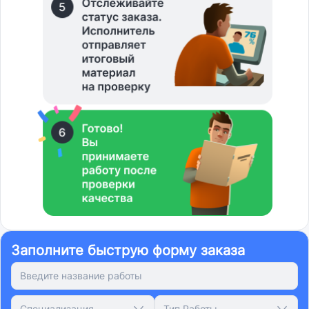
Заполните быструю форму заказа
Специализация
Тип Работы