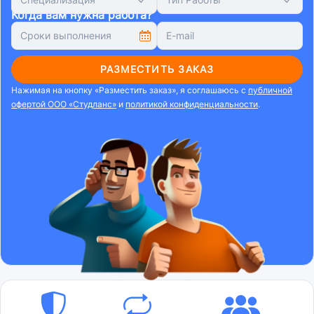
Когда вам нужна работа?
РАЗМЕСТИТЬ ЗАКАЗ
Нажимая на кнопку «Разместить заказ», я соглашаюсь с
публичной
офертой ООО «Студланс»
и
политикой конфиденциальности
.