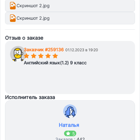
Скриншот 2.jpg
Скриншот 2.jpg
Отзыв о заказе
Заказчик #259136
01.12.2023 в 19:20
(*)
(*)
(*)
(*)
(*)
Английский язык(1.2) 9 класс
Исполнитель заказа
Наталья
5
Заказов :
442