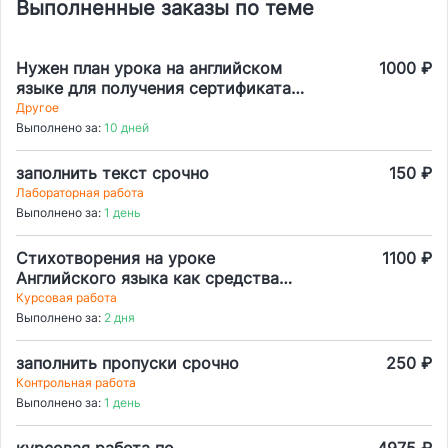
Выполненные заказы по теме
Нужен план урока на английском
1000 ₽
языке для получения сертификата
TEFL/TESOL
Другое
Выполнено за:
10 дней
заполнить текст срочно
150 ₽
Лабораторная работа
Выполнено за:
1 день
Стихотворения на уроке
1100 ₽
Английского языка как средства
повышения мотивации младших
Курсовая работа
Школьников
Выполнено за:
2 дня
заполнить пропуски срочно
250 ₽
Контрольная работа
Выполнено за:
1 день