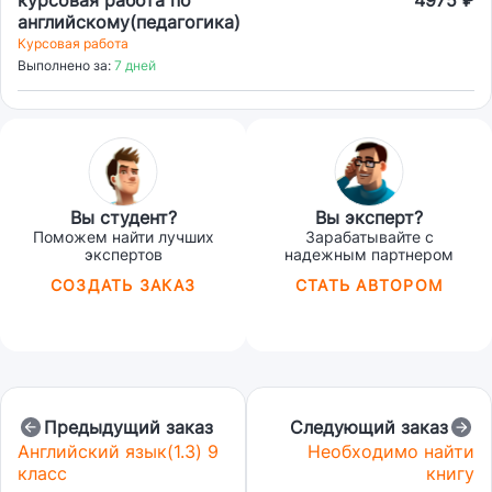
курсовая работа по
4975 ₽
английскому(педагогика)
Курсовая работа
Выполнено за:
7 дней
Вы студент?
Вы эксперт?
Поможем найти лучших
Зарабатывайте с
экспертов
надежным партнером
СОЗДАТЬ ЗАКАЗ
СТАТЬ АВТОРОМ
Предыдущий заказ
Следующий заказ
Английский язык(1.3) 9
Необходимо найти
класс
книгу