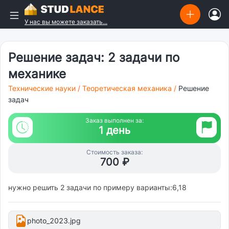
У нас вы можете заказать...
Решение задач: 2 задачи по
механике
Технические науки
/
Теоретическая механика
/
Решение
задач
Заказ выполнен за:
1 день
Стоимость заказа:
700 ₽
нужно решить 2 задачи по примеру варианты:6,18
photo_2023.jpg