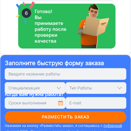
Заполните быструю форму заказа
Специализация
Тип Работы
Когда вам нужна работа?
РАЗМЕСТИТЬ ЗАКАЗ
Нажимая на кнопку «Разместить заказ», я соглашаюсь с
публичной