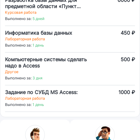
Разработка базы данных для
6000 ₽
предметной области «Пункт
проката»
Курсовая работа
Выполнено за:
5 дней
Информатика базы данных
450 ₽
Лабораторная работа
Выполнено за:
1 день
Компьютерные системы сделать
500 ₽
надо в Access
Другое
Выполнено за:
3 дня
Задание по СУБД MS Access:
1000 ₽
Лабораторная работа
Выполнено за:
1 день