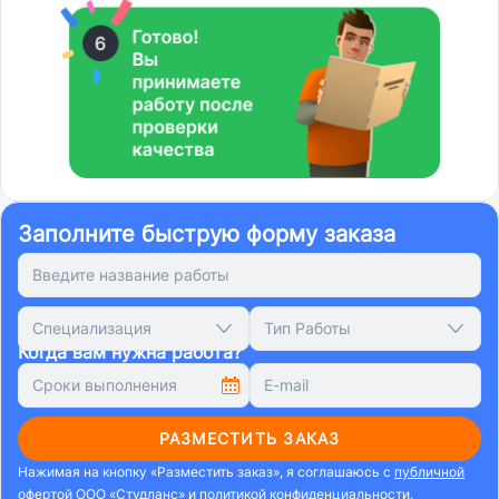
Заполните быструю форму заказа
Специализация
Тип Работы
Когда вам нужна работа?
РАЗМЕСТИТЬ ЗАКАЗ
Нажимая на кнопку «Разместить заказ», я соглашаюсь с
публичной
офертой ООО «Студланс»
и
политикой конфиденциальности
.