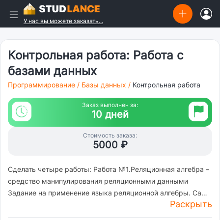
У нас вы можете заказать...
Контрольная работа: Работа с
базами данных
Программирование
/
Базы данных
/
Контрольная работа
Заказ выполнен за:
10 дней
Стоимость заказа:
5000 ₽
Сделать четыре работы: Работа №1.Реляционная алгебра –
средство манипулирования реляционными данными
Задание на применение языка реляционной алгебры. Само
Раскрыть
задание в приложенном файле Работа №1 (pdf). В качестве
исходных данных взять данные из архива data (Р 1).zip.