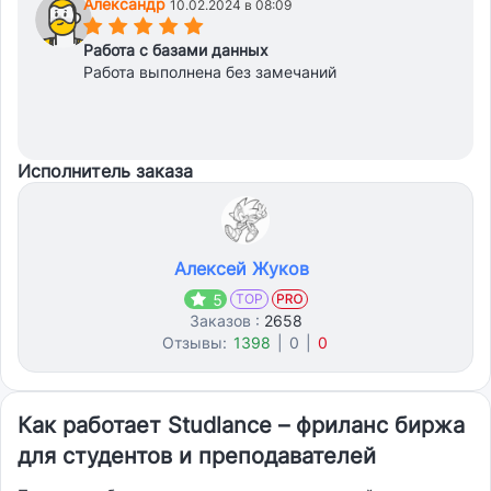
Александр
10.02.2024 в 08:09
(*)
(*)
(*)
(*)
(*)
Работа с базами данных
Работа выполнена без замечаний
Исполнитель заказа
Алексей Жуков
5
TOP
Заказов :
2658
Отзывы:
1398
|
0
|
0
Как работает Studlance – фриланс биржа
для студентов и преподавателей