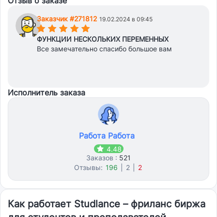
Отзыв о заказе
Заказчик #271812
19.02.2024 в 09:45
(*)
(*)
(*)
(*)
(*)
ФУНКЦИИ НЕСКОЛЬКИХ ПЕРЕМЕННЫХ
Все замечательно спасибо большое вам
Исполнитель заказа
Работа Работа
4.48
Заказов :
521
Отзывы:
196
|
2
|
2
Как работает Studlance – фриланс биржа