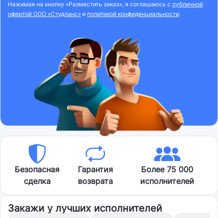
Нажимая на кнопку «Разместить заказ», я соглашаюсь с
публичной
офертой ООО «Студланс»
и
политикой конфиденциальности
.
Безопасная
Гарантия
Более 75 000
сделка
возврата
исполнителей
Закажи у лучших исполнителей