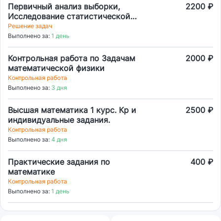
Первичный анализ выборки,
2200 ₽
Исследование статистической
зависимости между переменными
Решение задач
Выполнено за:
1 день
Контрольная работа по Задачам
2000 ₽
математической физики
Контрольная работа
Выполнено за:
3 дня
Высшая математика 1 курс. Кр и
2500 ₽
индивидуальные задания.
Контрольная работа
Выполнено за:
4 дня
Практические задания по
400 ₽
математике
Контрольная работа
Выполнено за:
1 день